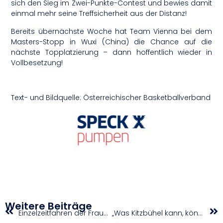
sich den Sieg im Zwei-Punkte-Contest und bewies damit
einmal mehr seine Treffsicherheit aus der Distanz!
Bereits übernächste Woche hat Team Vienna bei dem
Masters-Stopp in Wuxi (China) die Chance auf die
nächste Topplatzierung – dann hoffentlich wieder in
Vollbesetzung!
Text- und Bildquelle: Österreichischer Basketballverband
Weitere Beiträge
Einzelzeitfahren der Frauen bringt zwei sechste Plätze für Österreich
„Was Kitzbühel kann, können wir auch“