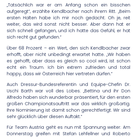
„Tatsächlich war er am Anfang schon ein bisschen
aufgeregt“, erzählte Kendlbacher nach ihrem Ritt. „Beim
ersten Halten habe ich mir noch gedacht: Oh je, reit
weiter, das wird sonst nicht besser. Aber dann hat er
sich schnell gefangen, und ich hatte das Gefühl, er hat
sich recht gut gefunden.“
Über 68 Prozent – ein Wert, den sich Kendlbacher zwar
erhofft, aber nicht unbedingt erwartet hatte. „Wir haben
es gehofft, aber dass es gleich so cool wird, ist schon
echt ein Traum. Ich bin extrem zufrieden und total
happy, dass wir Österreich hier vertreten dürfen.“
Auch Dressur-Bundesreferentin und Equipe-Chefin Dr.
Uschi Barth war voll des Lobes: „Bettina und ihr Don
Alfredo haben sich wunderbar präsentiert, für den ersten
großen Championatsauftritt war das wirklich großartig.
Ihre Nominierung ist damit schon gerechtfertigt. Wir sind
sehr glücklich über diesen Auftakt.“
Für Team Austria geht es nun mit Spannung weiter: Am
Donnerstag greifen mit Stefan Lehfellner und Roberto