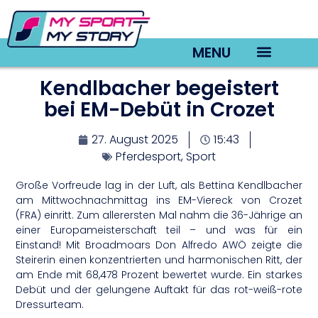
MENU
Kendlbacher begeistert
TV22 Videos
bei EM-Debüt in Crozet
27. August 2025
15:43
Pferdesport
,
Sport
Große Vorfreude lag in der Luft, als Bettina Kendlbacher
am Mittwochnachmittag ins EM-Viereck von Crozet
(FRA) einritt. Zum allerersten Mal nahm die 36-Jährige an
einer Europameisterschaft teil – und was für ein
Einstand! Mit Broadmoars Don Alfredo AWÖ zeigte die
Steirerin einen konzentrierten und harmonischen Ritt, der
am Ende mit 68,478 Prozent bewertet wurde. Ein starkes
Debüt und der gelungene Auftakt für das rot-weiß-rote
Dressurteam.