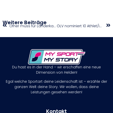
Weitere Beiträge
Ofner muss für Länderkampf in Ungarn absagen
ÖLV nominiert 10 Athlet/innen für die WM in Tokyo
Du hast es in der Hand – wir erschaffen eine neue
Dimension von Helden!
Egal welche Sportart deine Leidenschaft ist – erzähle der
ganzen Welt deine Story. Wir wollen, dass deine
Leistungen gesehen werden!
Kontakt