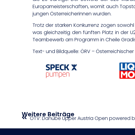
Europameisterschaften, womit auch Topstars
jungen Österreicherinnen wurden.
Trotz der starken Konkurrenz zogen sowohl 
was gleichzeitig den fünften Platz in der
Teambewerb am Programm in Cheile Gradis
Text- und Bildquelle: ÖRV – Österreichisch
Weitere Beiträge
ÖTV: Danube Upper Austria Open powered by 