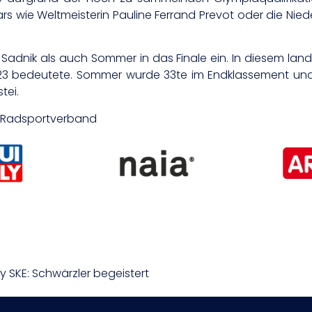
 wie Weltmeisterin Pauline Ferrand Prevot oder die Nied
Sadnik als auch Sommer in das Finale ein. In diesem lan
 U23 bedeutete. Sommer wurde 33te im Endklassement und 
tei.
er Radsportverband
SKE: Schwärzler begeistert