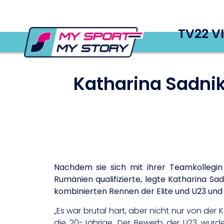
TV22 V
Katharina Sadnik
Nachdem sie sich mit ihrer Teamkollegi
Rumänien qualifizierte, legte Katharina S
kombinierten Rennen der Elite und U23 und p
„Es war brutal hart, aber nicht nur von der
die 20-Jährige. Der Bewerb der U23 wurde