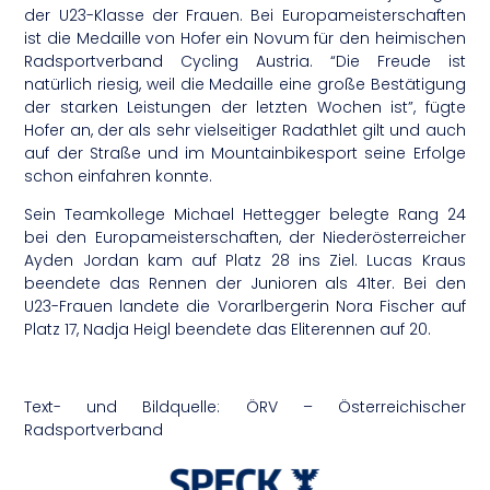
der U23-Klasse der Frauen. Bei Europameisterschaften
ist die Medaille von Hofer ein Novum für den heimischen
Radsportverband Cycling Austria. “Die Freude ist
natürlich riesig, weil die Medaille eine große Bestätigung
der starken Leistungen der letzten Wochen ist”, fügte
Hofer an, der als sehr vielseitiger Radathlet gilt und auch
auf der Straße und im Mountainbikesport seine Erfolge
schon einfahren konnte.
Sein Teamkollege Michael Hettegger belegte Rang 24
bei den Europameisterschaften, der Niederösterreicher
Ayden Jordan kam auf Platz 28 ins Ziel. Lucas Kraus
beendete das Rennen der Junioren als 41ter. Bei den
U23-Frauen landete die Vorarlbergerin Nora Fischer auf
Platz 17, Nadja Heigl beendete das Eliterennen auf 20.
Text- und Bildquelle: ÖRV – Österreichischer
Radsportverband