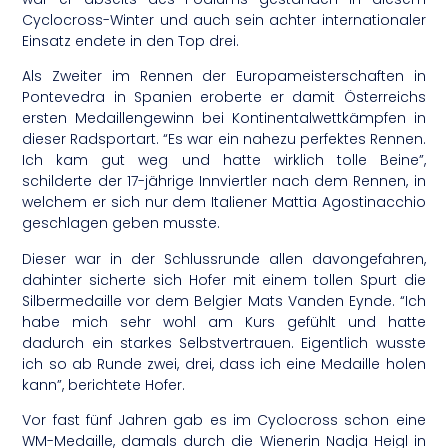
Cyclocross-Winter und auch sein achter internationaler
Einsatz endete in den Top drei.
Als Zweiter im Rennen der Europameisterschaften in
Pontevedra in Spanien eroberte er damit Österreichs
ersten Medaillengewinn bei Kontinentalwettkämpfen in
dieser Radsportart. “Es war ein nahezu perfektes Rennen.
Ich kam gut weg und hatte wirklich tolle Beine”,
schilderte der 17-jährige Innviertler nach dem Rennen, in
welchem er sich nur dem Italiener Mattia Agostinacchio
geschlagen geben musste.
Dieser war in der Schlussrunde allen davongefahren,
dahinter sicherte sich Hofer mit einem tollen Spurt die
Silbermedaille vor dem Belgier Mats Vanden Eynde. “Ich
habe mich sehr wohl am Kurs gefühlt und hatte
dadurch ein starkes Selbstvertrauen. Eigentlich wusste
ich so ab Runde zwei, drei, dass ich eine Medaille holen
kann”, berichtete Hofer.
Vor fast fünf Jahren gab es im Cyclocross schon eine
WM-Medaille, damals durch die Wienerin Nadja Heigl in