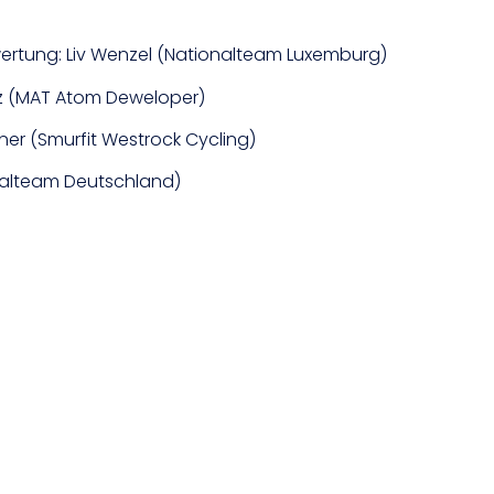
ertung: Liv Wenzel (Nationalteam Luxemburg)
z (MAT Atom Deweloper)
ner (Smurfit Westrock Cycling)
ionalteam Deutschland)