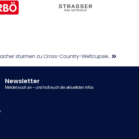
Laura Stigger und Katrin Embacher stürmen zu Cross-Country-Weltcupsiegen in Nove Mesto
Newsletter
Meldet euch an – und holt euch die aktuellsten Infos
n