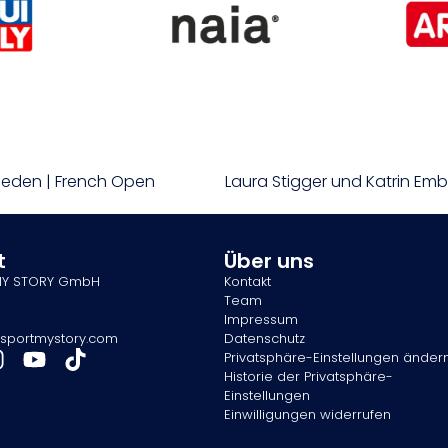
ieden | French Open
t
Über uns
MY STORY GmbH
Kontakt
Team
Impressum
sportmystory.com
Datenschutz
Privatsphäre-Einstellungen änder
Historie der Privatsphäre-
Einstellungen
Einwilligungen widerrufen