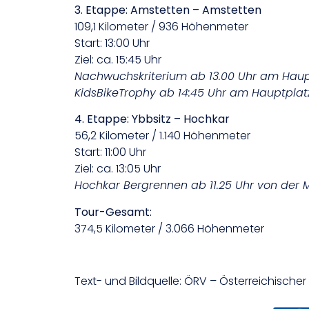
3. Etappe: Amstetten – Amstetten
109,1 Kilometer / 936 Höhenmeter
Start: 13:00 Uhr
Ziel: ca. 15:45 Uhr
Nachwuchskriterium ab 13.00 Uhr am Haup
KidsBikeTrophy ab 14:45 Uhr am Hauptplat
4. Etappe: Ybbsitz – Hochkar
56,2 Kilometer / 1.140 Höhenmeter
Start: 11:00 Uhr
Ziel: ca. 13:05 Uhr
Hochkar Bergrennen ab 11.25 Uhr von der 
Tour-Gesamt:
374,5 Kilometer / 3.066 Höhenmeter
Text- und Bildquelle: ÖRV – Österreichisch