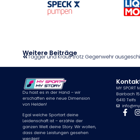
Weitere Beiträge
Tagger und Kraus trotz Gegenwehr ausgesch
Kontak
MY SPORT 
Du hast es in der Hand – wir
Bairbach 15
erschaffen eine neue Dimension
6410 Telfs
von Helden!
info@my
Egal welche Sportart deine
Leidenschaft ist – erzähle der
ganzen Welt deine Story. Wir wollen,
dass deine Leistungen gesehen
werden!