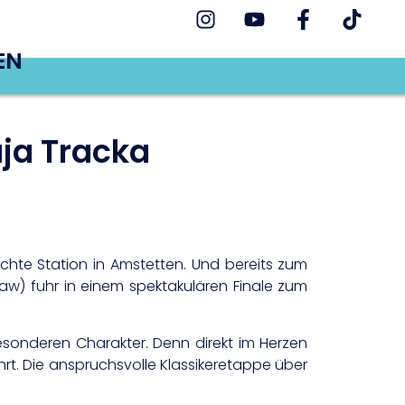
EN
ja Tracka
chte Station in Amstetten. Und bereits zum
aw) fuhr in einem spektakulären Finale zum
esonderen Charakter. Denn direkt im Herzen
hrt. Die anspruchsvolle Klassikeretappe über