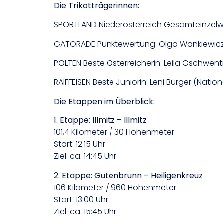
Die Trikotträgerinnen:
SPORTLAND Niederösterreich Gesamteinzelw
GATORADE Punktewertung: Olga Wankiewic
PÖLTEN Beste Österreicherin: Leila Gschwent
RAIFFEISEN Beste Juniorin: Leni Burger (Nat
Die Etappen im Überblick:
1. Etappe: Illmitz – Illmitz
101,4 Kilometer / 30 Höhenmeter
Start: 12:15 Uhr
Ziel: ca. 14:45 Uhr
2. Etappe: Gutenbrunn – Heiligenkreuz
106 Kilometer / 960 Höhenmeter
Start: 13:00 Uhr
Ziel: ca. 15:45 Uhr