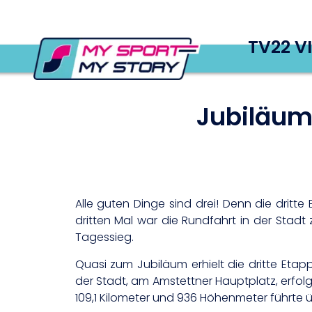
TV22 V
Jubiläum
Alle guten Dinge sind drei! Denn die drit
dritten Mal war die Rundfahrt in der Stad
Tagessieg.
Quasi zum Jubiläum erhielt die dritte Eta
der Stadt, am Amstettner Hauptplatz, erfolg
109,1 Kilometer und 936 Höhenmeter führte 