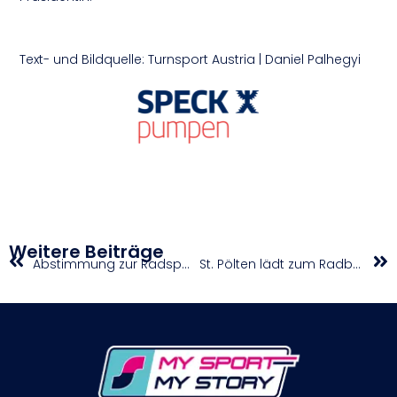
Text- und Bildquelle: Turnsport Austria | Daniel Palhegyi
Weitere Beiträge
Abstimmung zur Radsportlerin und zum Radsportler des Jahres 2024
St. Pölten lädt zum Radball-Weltcup am Samstag