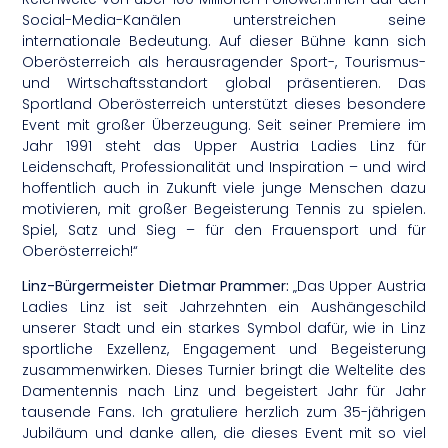
Social-Media-Kanälen unterstreichen seine
internationale Bedeutung. Auf dieser Bühne kann sich
Oberösterreich als herausragender Sport-, Tourismus-
und Wirtschaftsstandort global präsentieren. Das
Sportland Oberösterreich unterstützt dieses besondere
Event mit großer Überzeugung. Seit seiner Premiere im
Jahr 1991 steht das Upper Austria Ladies Linz für
Leidenschaft, Professionalität und Inspiration – und wird
hoffentlich auch in Zukunft viele junge Menschen dazu
motivieren, mit großer Begeisterung Tennis zu spielen.
Spiel, Satz und Sieg – für den Frauensport und für
Oberösterreich!“
Linz-Bürgermeister Dietmar Prammer:
„Das Upper Austria
Ladies Linz ist seit Jahrzehnten ein Aushängeschild
unserer Stadt und ein starkes Symbol dafür, wie in Linz
sportliche Exzellenz, Engagement und Begeisterung
zusammenwirken. Dieses Turnier bringt die Weltelite des
Damentennis nach Linz und begeistert Jahr für Jahr
tausende Fans. Ich gratuliere herzlich zum 35-jährigen
Jubiläum und danke allen, die dieses Event mit so viel