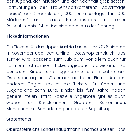
der Jugend, der Inklusion und der Nachhaltigkeit setzen.
Fortführungen der Frauensportkonferenz „Advantage
Ladies“, der Kinderaktion „1.000 Tennisschläger für 1.000
Mädchen“ und eines Inklusionstags mit einer
Rollstuhltennis-Exhibition sind bereits in der Planung.
Ticketinformationen
Die Tickets für das Upper Austria Ladies Linz 2026 sind ab
11. November über den Online-Ticketshop erhältlich. Das
Turnier wird, passend zum Jubiläum, vor allem auch für
Familien attraktive Ticketangebote aufweisen. So
genießen Kinder und Jugendliche bis 15 Jahre am
Ostersonntag und Ostermontag freien Eintritt. An den
anderen Tagen kosten die Tickets für Kinder und
Jugendliche zehn Euro. Kinder bis fünf Jahre haben
generell freien Eintritt. Spezielle Angebote gibt es auch
wieder für Schüler:innen, Gruppen, Senior:innen,
Menschen mit Behinderung und deren Begleitung.
Statements
Oberösterreichs Landeshauptmann Thomas Stelzer:
„Das