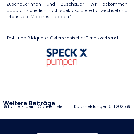
Zuschauerinnen und Zuschauer. Wir bekommen
dadurch sicherlich noch spektakulärere Ballwechsel und
intensivere Matches geboten.“
Text- und Bildquelle: Österreichischer Tennisverband
Weitere Beiträge
Bohle 7. beim Gander-Memorial
Kurzmeldungen 6.11.2025