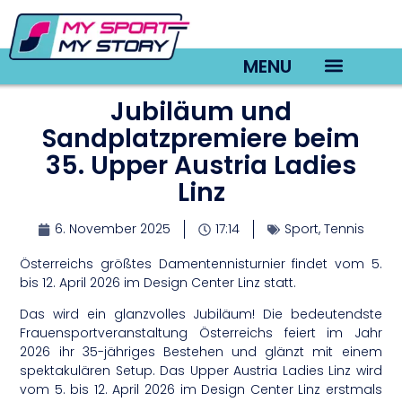
MENU
Jubiläum und
TV22 Videos
Sandplatzpremiere beim
35. Upper Austria Ladies
Linz
6. November 2025
17:14
Sport
,
Tennis
Österreichs größtes Damentennisturnier findet vom 5.
bis 12. April 2026 im Design Center Linz statt.
Das wird ein glanzvolles Jubiläum! Die bedeutendste
Frauensportveranstaltung Österreichs feiert im Jahr
2026 ihr 35-jähriges Bestehen und glänzt mit einem
spektakulären Setup. Das Upper Austria Ladies Linz wird
vom 5. bis 12. April 2026 im Design Center Linz erstmals