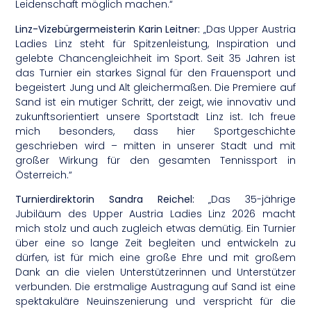
Leidenschaft möglich machen.“
Linz-Vizebürgermeisterin Karin Leitner:
„Das Upper Austria
Ladies Linz steht für Spitzenleistung, Inspiration und
gelebte Chancengleichheit im Sport. Seit 35 Jahren ist
das Turnier ein starkes Signal für den Frauensport und
begeistert Jung und Alt gleichermaßen. Die Premiere auf
Sand ist ein mutiger Schritt, der zeigt, wie innovativ und
zukunftsorientiert unsere Sportstadt Linz ist. Ich freue
mich besonders, dass hier Sportgeschichte
geschrieben wird – mitten in unserer Stadt und mit
großer Wirkung für den gesamten Tennissport in
Österreich.“
Turnierdirektorin Sandra Reichel:
„Das 35-jährige
Jubiläum des Upper Austria Ladies Linz 2026 macht
mich stolz und auch zugleich etwas demütig. Ein Turnier
über eine so lange Zeit begleiten und entwickeln zu
dürfen, ist für mich eine große Ehre und mit großem
Dank an die vielen Unterstützerinnen und Unterstützer
verbunden. Die erstmalige Austragung auf Sand ist eine
spektakuläre Neuinszenierung und verspricht für die