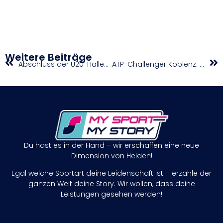
Weitere Beiträge
Abschluss der U20-Hallenmeisterschaften in Linz
ATP-Challenger Koblenz: Rodionov egalisiert größten Titel und stürmt Top 90
Du hast es in der Hand – wir erschaffen eine neue
Dimension von Helden!
Egal welche Sportart deine Leidenschaft ist – erzähle der
ganzen Welt deine Story. Wir wollen, dass deine
Leistungen gesehen werden!