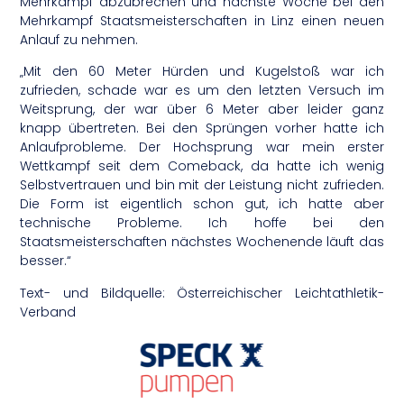
Mehrkampf abzubrechen und nächste Woche bei den
Mehrkampf Staatsmeisterschaften in Linz einen neuen
Anlauf zu nehmen.
„Mit den 60 Meter Hürden und Kugelstoß war ich
zufrieden, schade war es um den letzten Versuch im
Weitsprung, der war über 6 Meter aber leider ganz
knapp übertreten. Bei den Sprüngen vorher hatte ich
Anlaufprobleme. Der Hochsprung war mein erster
Wettkampf seit dem Comeback, da hatte ich wenig
Selbstvertrauen und bin mit der Leistung nicht zufrieden.
Die Form ist eigentlich schon gut, ich hatte aber
technische Probleme. Ich hoffe bei den
Staatsmeisterschaften nächstes Wochenende läuft das
besser.“
Text- und Bildquelle: Österreichischer Leichtathletik-
Verband