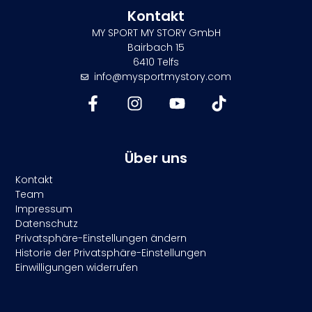
Kontakt
MY SPORT MY STORY GmbH
Bairbach 15
6410 Telfs
info@mysportmystory.com
Über uns
Kontakt
Team
Impressum
Datenschutz
Privatsphäre-Einstellungen ändern
Historie der Privatsphäre-Einstellungen
Einwilligungen widerrufen