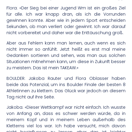
Flora: «Der Sieg bei einer Jugend Wm ist ein großes Ziel
für alle. Ich war knapp dran, als ich die Vorrunden
gewinnen konnte. Aber wie in jedem Sport entscheiden
Sekunden, ob man verliert oder gewinnt. Ich war darauf
nicht vorbereitet und daher war die Enttäuschung groß.
Aber aus Fehlern kann man lernen, auch wenn es sich
nicht immer so anfühlt. Jetzt heißt es erst mal meine
Gedanken sortieren und sehen, was man aus solchen
Situationen mitnehmen kann, um diese in Zukunft besser
zu meistern. Das ist mein TAKEAW.»
BOULDER: Jakoba Rauter und Flora Oblasser haben
beide das Potenzial, um ins Boulder Finale der besten 8
Athletinnen zu klettern. Das Glück war jedoch an diesem
Tag nicht auf ihre Seite.
Jakoba: «Dieser Wettkampf war nicht einfach. Ich wusste
von Anfang an, dass es schwer werden würde, da in
meinem Kopf und in meinem Leben außerhalb des
Kletterns viel los war. Ich habe versucht, mich davon