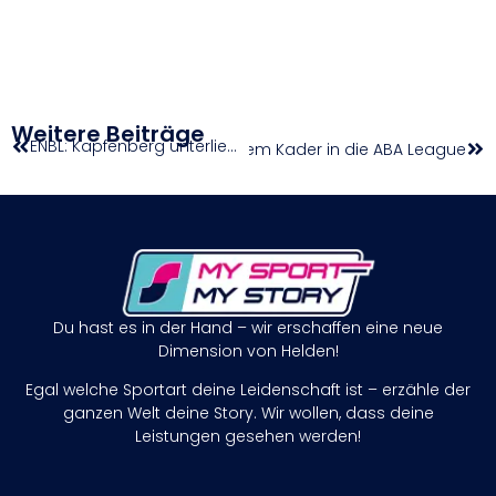
Weitere Beiträge
ENBL: Kapfenberg unterliegt Bristol Flyers mit 78:90
: Mit Doppelstrategie und frischem Kader in die ABA League
Du hast es in der Hand – wir erschaffen eine neue
Dimension von Helden!
Egal welche Sportart deine Leidenschaft ist – erzähle der
ganzen Welt deine Story. Wir wollen, dass deine
Leistungen gesehen werden!