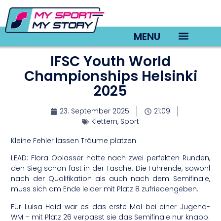
MENU
IFSC Youth World
TV22 Videos
Championships Helsinki
2025
23. September 2025
21:09
Klettern
,
Sport
Kleine Fehler lassen Träume platzen
LEAD: Flora Oblasser hatte nach zwei perfekten Runden,
den Sieg schon fast in der Tasche. Die Führende, sowohl
nach der Qualifikation als auch nach dem Semifinale,
muss sich am Ende leider mit Platz 8 zufriedengeben.
Für Luisa Haid war es das erste Mal bei einer Jugend-
WM – mit Platz 26 verpasst sie das Semifinale nur knapp.