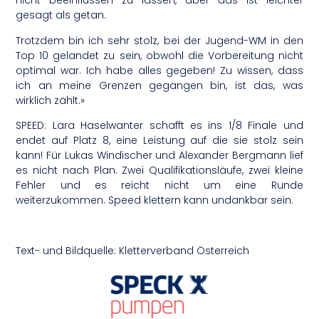
nicht beeinflussen zu lassen, aber das ist leichter
gesagt als getan.
Trotzdem bin ich sehr stolz, bei der Jugend-WM in den
Top 10 gelandet zu sein, obwohl die Vorbereitung nicht
optimal war. Ich habe alles gegeben! Zu wissen, dass
ich an meine Grenzen gegangen bin, ist das, was
wirklich zählt.»
SPEED: Lara Haselwanter schafft es ins 1/8 Finale und
endet auf Platz 8, eine Leistung auf die sie stolz sein
kann! Für Lukas Windischer und Alexander Bergmann lief
es nicht nach Plan. Zwei Qualifikationsläufe, zwei kleine
Fehler und es reicht nicht um eine Runde
weiterzukommen. Speed klettern kann undankbar sein.
Text- und Bildquelle: Kletterverband Österreich