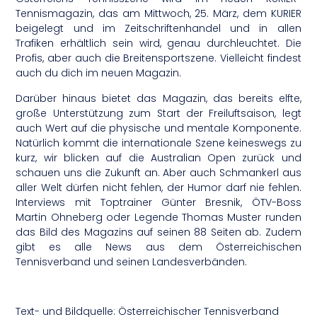
Tennismagazin, das am Mittwoch, 25. März, dem KURIER
beigelegt und im Zeitschriftenhandel und in allen
Trafiken erhältlich sein wird, genau durchleuchtet. Die
Profis, aber auch die Breitensportszene. Vielleicht findest
auch du dich im neuen Magazin.
Darüber hinaus bietet das Magazin, das bereits elfte,
große Unterstützung zum Start der Freiluftsaison, legt
auch Wert auf die physische und mentale Komponente.
Natürlich kommt die internationale Szene keineswegs zu
kurz, wir blicken auf die Australian Open zurück und
schauen uns die Zukunft an. Aber auch Schmankerl aus
aller Welt dürfen nicht fehlen, der Humor darf nie fehlen.
Interviews mit Toptrainer Günter Bresnik, ÖTV-Boss
Martin Ohneberg oder Legende Thomas Muster runden
das Bild des Magazins auf seinen 88 Seiten ab. Zudem
gibt es alle News aus dem Österreichischen
Tennisverband und seinen Landesverbänden.
Text- und Bildquelle: Österreichischer Tennisverband