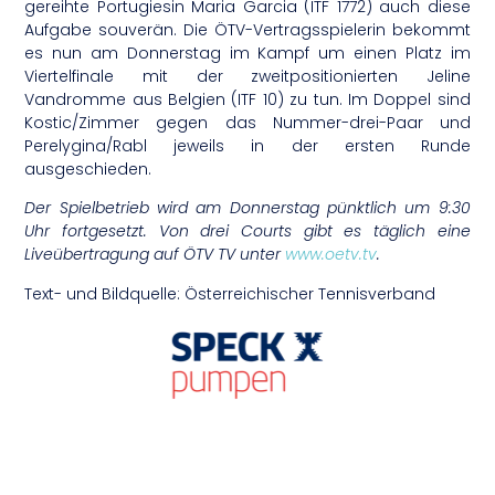
gereihte Portugiesin Maria Garcia (ITF 1772) auch diese
Aufgabe souverän. Die ÖTV-Vertragsspielerin bekommt
es nun am Donnerstag im Kampf um einen Platz im
Viertelfinale mit der zweitpositionierten Jeline
Vandromme aus Belgien (ITF 10) zu tun. Im Doppel sind
Kostic/Zimmer gegen das Nummer-drei-Paar und
Perelygina/Rabl jeweils in der ersten Runde
ausgeschieden.
Der Spielbetrieb wird am Donnerstag pünktlich um 9:30
Uhr fortgesetzt. Von drei Courts gibt es täglich eine
Liveübertragung auf ÖTV TV unter
www.oetv.tv
.
Text- und Bildquelle: Österreichischer Tennisverband