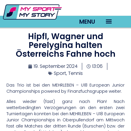
MENU
Hipfl, Wagner und
TV22 Videos
Perelygina halten
Österreichs Fahne hoch
19. September 2024
13:06
Sport
,
Tennis
Das Trio ist bei den MEHRLEBEN – U18 European Junior
Championships powered by Finanzfuchsgruppe weiter.
Alles wieder (fast) ganz nach Plan! Nach
wetterbedingten Verzögerungen an den ersten zwei
Turniertagen konnten bei den MEHRLEBEN – U18 European
Junior Championships in Oberpullendorf am Mittwoch
fast alle Matches der dritten Runde (Burschen) bzw. der