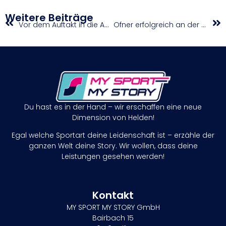
Weitere Beiträge
Vor dem Auftakt in die Aerobic-Nachwuchs-WM
Ofner erfolgreich an der Ferse operiert
Du hast es in der Hand – wir erschaffen eine neue
Dimension von Helden!
Egal welche Sportart deine Leidenschaft ist – erzähle der
ganzen Welt deine Story. Wir wollen, dass deine
Leistungen gesehen werden!
Kontakt
MY SPORT MY STORY GmbH
Bairbach 15