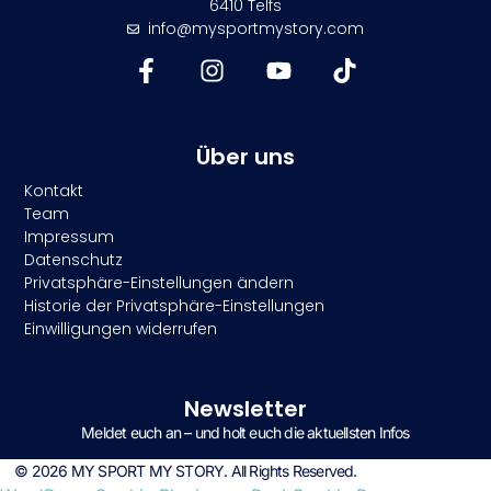
6410 Telfs
info@mysportmystory.com
Über uns
Kontakt
Team
Impressum
Datenschutz
Privatsphäre-Einstellungen ändern
Historie der Privatsphäre-Einstellungen
Einwilligungen widerrufen
Newsletter
Meldet euch an – und holt euch die aktuellsten Infos
© 2026 MY SPORT MY STORY. All Rights Reserved.