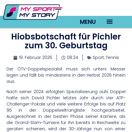
MENU
Hiobsbotschaft für Pichler
TV22 Videos
zum 30. Geburtstag
19. Februar 2026
08:24
Sport
,
Tennis
Der ÖTV-Doppelspezialist muss sich unters Messer
legen und fällt bis mindestens in den Herbst 2026 hinein
aus.
Nach seiner 2024 erfolgten Spezialisierung aufs Doppel
hatte sich David Pichler letztes Jahr durch vier ATP-
Challenger-Pokale und viele weitere Erfolge bis auf Platz
95 in der Doppelweltrangliste hochgearbeitet.
Ausgerechnet in der besten Phase seiner Karriere, als
die Grand-Slam-Turniere für ihn bereits in Reichweite zu
geraten schienen, wird der 30-Jährige nun von einer