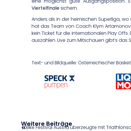
eine möglichst gute Ausgangsposition.
Viertelfinale
sichern.
Anders als in der heimischen Superliga, wo si
hat das Team von Coach Klym Artamonov in
kein Ticket für die internationalen Play Offs
auszahlen. Live zum Mitschauen gibt’s das 
Text- und Bildquelle: Österreichischer Baske
Weitere Beiträge
Bike Festival Austria überzeugte mit Triathlon