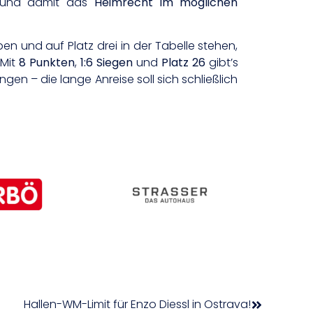
r und damit das
Heimrecht im möglichen
aben und auf Platz drei in der Tabelle stehen,
 Mit
8 Punkten
,
1:6 Siegen
und
Platz 26
gibt’s
ngen – die lange Anreise soll sich schließlich
Hallen-WM-Limit für Enzo Diessl in Ostrava!