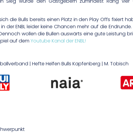
 Ein Sieg würde den Gastgebern zumindest Rang vie
ch die Bulls bereits einen Platz in den Play Offs fixiert h
 der ENBL leider keine Chancen mehr auf die Endrunde.
. Dennoch wollen die Bullen auswärts eine gute Leistung bri
Spiel auf dem
Youtube Kanal der ENBL!
tballverband | Hefte Helfen Bulls Kapfenberg | M. Tobisch
schwerpunkt