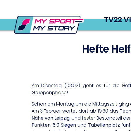
TV22 V
Hefte Hel
Am Dienstag (03.02) geht es für die Hef
Gruppenphase!
Schon am Montag um die Mittagszeit ging es 
Am 3.Februar wartet dort ab 19:30 das Te
Nähe von Leipzig,
und fester Bestandteil de
Punkten
,
6:0 Siegen
und
Tabellenplatz fünf