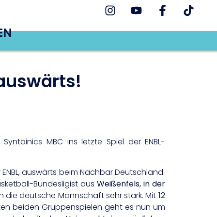
EN
 auswärts!
yntainics MBC ins letzte Spiel der ENBL-
der ENBL, auswärts beim Nachbar Deutschland.
Basketball-Bundesligist aus
Weißenfels
, in der
ich die deutsche Mannschaft sehr stark. Mit
12
tzten beiden Gruppenspielen geht es nun um