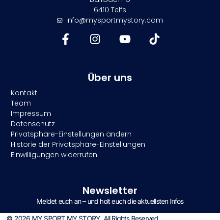
6410 Telfs
info@mysportmystory.com
Über uns
Kontakt
Team
Impressum
Datenschutz
Privatsphäre-Einstellungen ändern
Historie der Privatsphäre-Einstellungen
Einwilligungen widerrufen
Newsletter
Meldet euch an – und holt euch die aktuellsten Infos
© 2026 MY SPORT MY STORY. All Rights Reserved.