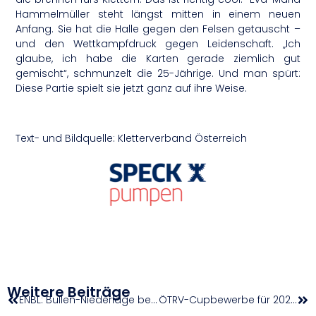
Hammelmüller steht längst mitten in einem neuen
Anfang. Sie hat die Halle gegen den Felsen getauscht –
und den Wettkampfdruck gegen Leidenschaft. „Ich
glaube, ich habe die Karten gerade ziemlich gut
gemischt“, schmunzelt die 25-Jährige. Und man spürt:
Diese Partie spielt sie jetzt ganz auf ihre Weise.
Text- und Bildquelle: Kletterverband Österreich
Weitere Beiträge
ENBL: Bullen-Niederlage bei Alkar Sinj
ÖTRV-Cupbewerbe für 2026 ausgeschrieben