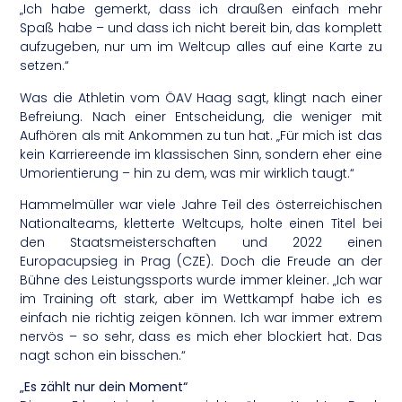
„Ich habe gemerkt, dass ich draußen einfach mehr
Spaß habe – und dass ich nicht bereit bin, das komplett
aufzugeben, nur um im Weltcup alles auf eine Karte zu
setzen.“
Was die Athletin vom ÖAV Haag sagt, klingt nach einer
Befreiung. Nach einer Entscheidung, die weniger mit
Aufhören als mit Ankommen zu tun hat. „Für mich ist das
kein Karriereende im klassischen Sinn, sondern eher eine
Umorientierung – hin zu dem, was mir wirklich taugt.“
Hammelmüller war viele Jahre Teil des österreichischen
Nationalteams, kletterte Weltcups, holte einen Titel bei
den Staatsmeisterschaften und 2022 einen
Europacupsieg in Prag (CZE). Doch die Freude an der
Bühne des Leistungssports wurde immer kleiner. „Ich war
im Training oft stark, aber im Wettkampf habe ich es
einfach nie richtig zeigen können. Ich war immer extrem
nervös – so sehr, dass es mich eher blockiert hat. Das
nagt schon ein bisschen.“
„Es zählt nur dein Moment“