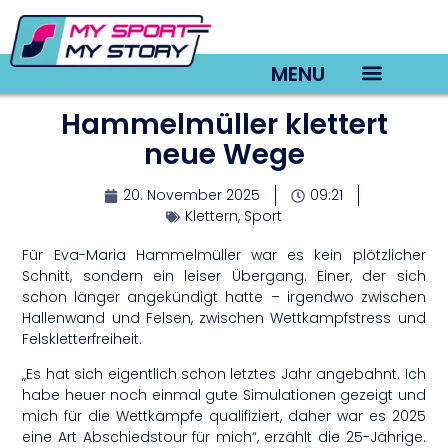
MENU
Hammelmüller klettert
TV22 Videos
neue Wege
20. November 2025
09:21
Klettern
,
Sport
Für Eva-Maria Hammelmüller war es kein plötzlicher
Schnitt, sondern ein leiser Übergang. Einer, der sich
schon länger angekündigt hatte – irgendwo zwischen
Hallenwand und Felsen, zwischen Wettkampfstress und
Felskletterfreiheit.
„Es hat sich eigentlich schon letztes Jahr angebahnt. Ich
habe heuer noch einmal gute Simulationen gezeigt und
mich für die Wettkämpfe qualifiziert, daher war es 2025
eine Art Abschiedstour für mich“, erzählt die 25-Jährige.