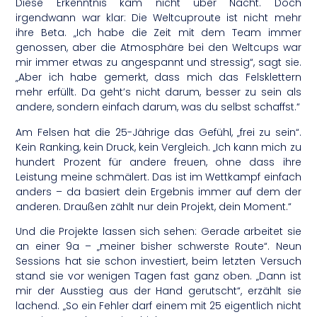
Diese Erkenntnis kam nicht über Nacht. Doch
irgendwann war klar: Die Weltcuproute ist nicht mehr
ihre Beta. „Ich habe die Zeit mit dem Team immer
genossen, aber die Atmosphäre bei den Weltcups war
mir immer etwas zu angespannt und stressig“, sagt sie.
„Aber ich habe gemerkt, dass mich das Felsklettern
mehr erfüllt. Da geht’s nicht darum, besser zu sein als
andere, sondern einfach darum, was du selbst schaffst.“
Am Felsen hat die 25-Jährige das Gefühl, „frei zu sein“.
Kein Ranking, kein Druck, kein Vergleich. „Ich kann mich zu
hundert Prozent für andere freuen, ohne dass ihre
Leistung meine schmälert. Das ist im Wettkampf einfach
anders – da basiert dein Ergebnis immer auf dem der
anderen. Draußen zählt nur dein Projekt, dein Moment.“
Und die Projekte lassen sich sehen: Gerade arbeitet sie
an einer 9a – „meiner bisher schwerste Route“. Neun
Sessions hat sie schon investiert, beim letzten Versuch
stand sie vor wenigen Tagen fast ganz oben. „Dann ist
mir der Ausstieg aus der Hand gerutscht“, erzählt sie
lachend. „So ein Fehler darf einem mit 25 eigentlich nicht