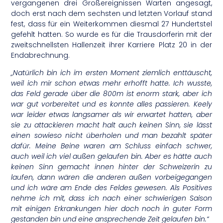
vergangenen drei Großereignissen Warten angesagt,
doch erst nach dem sechsten und letzten Vorlauf stand
fest, dass für ein Weiterkommen diesmal 27 Hundertstel
gefehlt hatten. So wurde es für die Trausdorferin mit der
zweitschnellsten Hallenzeit ihrer Karriere Platz 20 in der
Endabrechnung.
„Natürlich bin ich im ersten Moment ziemlich enttäuscht,
weil ich mir schon etwas mehr erhofft hatte. Ich wusste,
das Feld gerade über die 800m ist enorm stark, aber ich
war gut vorbereitet und es konnte alles passieren. Keely
war leider etwas langsamer als wir erwartet hatten, aber
sie zu attackieren macht halt auch keinen Sinn, sie lässt
einen sowieso nicht überholen und man bezahlt später
dafür. Meine Beine waren am Schluss einfach schwer,
auch weil ich viel außen gelaufen bin. Aber es hätte auch
keinen Sinn gemacht innen hinter der Schweizerin zu
laufen, dann wären die anderen außen vorbeigegangen
und ich wäre am Ende des Feldes gewesen. Als Positives
nehme ich mit, dass ich nach einer schwierigen Saison
mit einigen Erkrankungen hier doch noch in guter Form
gestanden bin und eine ansprechende Zeit gelaufen bin.“