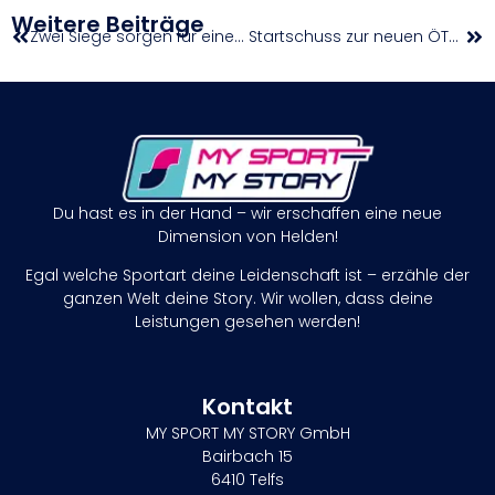
Weitere Beiträge
Zwei Siege sorgen für einen Einstand nach Maß
Startschuss zur neuen ÖTV Padel Series
Du hast es in der Hand – wir erschaffen eine neue
Dimension von Helden!
Egal welche Sportart deine Leidenschaft ist – erzähle der
ganzen Welt deine Story. Wir wollen, dass deine
Leistungen gesehen werden!
Kontakt
MY SPORT MY STORY GmbH
Bairbach 15
6410 Telfs