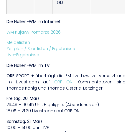
(EL)
Die Hallen-WM im Internet
WM Kujawy Pomorze 2026
Meldelisten
Zeitplan / Startlisten / Ergebnisse
Live-Ergebnisse
Die Hallen-WM im TV
ORF SPORT +
überträgt die EM live bzw. zeitversetzt und
im Livestream auf
ORF ON
. Kommentatoren sind
Thomas König und Thomas Österle-Leitzinger.
Freitag, 20. März
23.45 – 00.45 Uhr: Highlights (Abendsession)
18.05 – 21.30 Livestream auf ORF ON
Samstag, 21. März
10:00 – 14.00 Uhr: LIVE