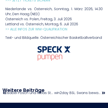
>>> JETZT TICKETS SICHERN
Niederlande vs. Österreich, Sonntag, 1. März 2026, 14:30
Uhr, Den Haag (NED)
Österreich vs. Polen, Freitag, 3. Juli 2026
Lettland vs. Österreich, Montag, 6. Juli 2026
>> ALLE INFOS ZUR WM-QUALIFIKATION
Text- und Bildquelle: Österreichischer Basketballverband
Weitere Beiträge
Isabel Posch und Niklas Strohmayer-Dangl mit schnellsten Zeiten seit 17 Jahren
win2day BSL: Swans bewahren Chance auf Top-6