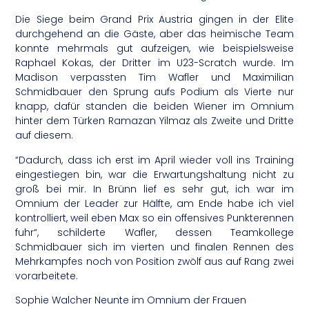
Die Siege beim Grand Prix Austria gingen in der Elite
durchgehend an die Gäste, aber das heimische Team
konnte mehrmals gut aufzeigen, wie beispielsweise
Raphael Kokas, der Dritter im U23-Scratch wurde. Im
Madison verpassten Tim Wafler und Maximilian
Schmidbauer den Sprung aufs Podium als Vierte nur
knapp, dafür standen die beiden Wiener im Omnium
hinter dem Türken Ramazan Yilmaz als Zweite und Dritte
auf diesem.
“Dadurch, dass ich erst im April wieder voll ins Training
eingestiegen bin, war die Erwartungshaltung nicht zu
groß bei mir. In Brünn lief es sehr gut, ich war im
Omnium der Leader zur Hälfte, am Ende habe ich viel
kontrolliert, weil eben Max so ein offensives Punkterennen
fuhr“, schilderte Wafler, dessen Teamkollege
Schmidbauer sich im vierten und finalen Rennen des
Mehrkampfes noch von Position zwölf aus auf Rang zwei
vorarbeitete.
Sophie Walcher Neunte im Omnium der Frauen