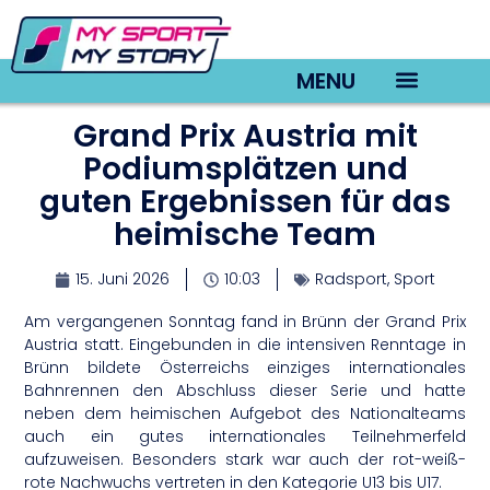
MENU
Grand Prix Austria mit
TV22 Videos
Podiumsplätzen und
guten Ergebnissen für das
heimische Team
15. Juni 2026
10:03
Radsport
,
Sport
Am vergangenen Sonntag fand in Brünn der Grand Prix
Austria statt. Eingebunden in die intensiven Renntage in
Brünn bildete Österreichs einziges internationales
Bahnrennen den Abschluss dieser Serie und hatte
neben dem heimischen Aufgebot des Nationalteams
auch ein gutes internationales Teilnehmerfeld
aufzuweisen. Besonders stark war auch der rot-weiß-
rote Nachwuchs vertreten in den Kategorie U13 bis U17.