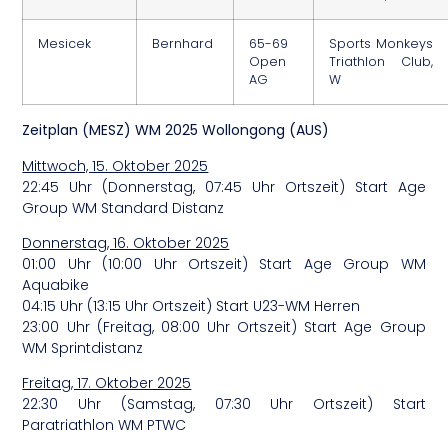
Mesicek
Bernhard
65-69
Sports Monkeys
Open
Triathlon Club,
AG
W
Zeitplan (MESZ) WM 2025 Wollongong (AUS)
Mittwoch, 15. Oktober 2025
22:45 Uhr (Donnerstag, 07:45 Uhr Ortszeit) Start Age
Group WM Standard Distanz
Donnerstag, 16. Oktober 2025
01:00 Uhr (10:00 Uhr Ortszeit) Start Age Group WM
Aquabike
04:15 Uhr (13:15 Uhr Ortszeit) Start U23-WM Herren
23:00 Uhr (Freitag, 08:00 Uhr Ortszeit) Start Age Group
WM Sprintdistanz
Freitag, 17. Oktober 2025
22:30 Uhr (Samstag, 07:30 Uhr Ortszeit) Start
Paratriathlon WM PTWC