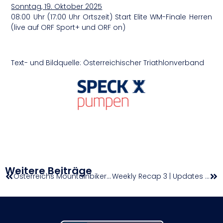
Sonntag, 19. Oktober 2025
08:00 Uhr (17:00 Uhr Ortszeit) Start Elite WM-Finale Herren
(live auf ORF Sport+ und ORF on)
Text- und Bildquelle: Österreichischer Triathlonverband
Weitere Beiträge
Österreichs Mountainbikerinnen bejubeln drei Kristallkugeln
Weekly Recap 3 | Updates aus den Nachwuchs-Superligen (9. – 13. Oktober)