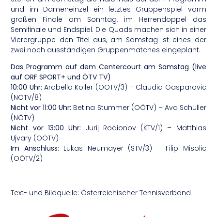
und im Dameneinzel ein letztes Gruppenspiel vorm
großen Finale am Sonntag, im Herrendoppel das
Semifinale und Endspiel. Die Quads machen sich in einer
Vierergruppe den Titel aus, am Samstag ist eines der
zwei noch ausständigen Gruppenmatches eingeplant.
Das Programm auf dem Centercourt am Samstag (live
auf ORF SPORT+ und ÖTV TV)
10:00 Uhr:
Arabella Koller (OÖTV/3) – Claudia Gasparovic
(NÖTV/8)
Nicht vor 11:00 Uhr:
Betina Stummer (OÖTV) – Ava Schüller
(NÖTV)
Nicht vor 13:00 Uhr:
Jurij Rodionov (KTV/1) – Matthias
Ujvary (OÖTV)
Im Anschluss:
Lukas Neumayer (STV/3) – Filip Misolic
(OÖTV/2)
Text- und Bildquelle: Österreichischer Tennisverband