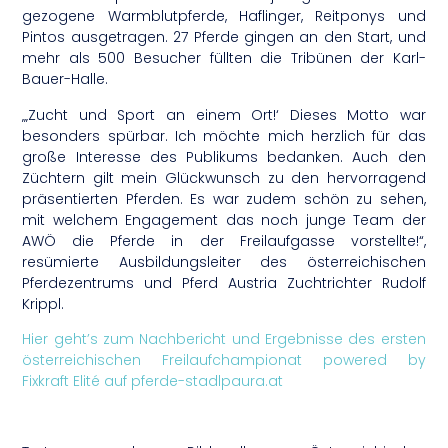
gezogene Warmblutpferde, Haflinger, Reitponys und
Pintos ausgetragen. 27 Pferde gingen an den Start, und
mehr als 500 Besucher füllten die Tribünen der Karl-
Bauer-Halle.
„‚Zucht und Sport an einem Ort!‘ Dieses Motto war
besonders spürbar. Ich möchte mich herzlich für das
große Interesse des Publikums bedanken. Auch den
Züchtern gilt mein Glückwunsch zu den hervorragend
präsentierten Pferden. Es war zudem schön zu sehen,
mit welchem Engagement das noch junge Team der
AWÖ die Pferde in der Freilaufgasse vorstellte!“,
resümierte Ausbildungsleiter des österreichischen
Pferdezentrums und Pferd Austria Zuchtrichter Rudolf
Krippl.
Hier geht’s zum Nachbericht und Ergebnisse des ersten
österreichischen Freilaufchampionat powered by
Fixkraft Elité auf pferde-stadlpaura.at