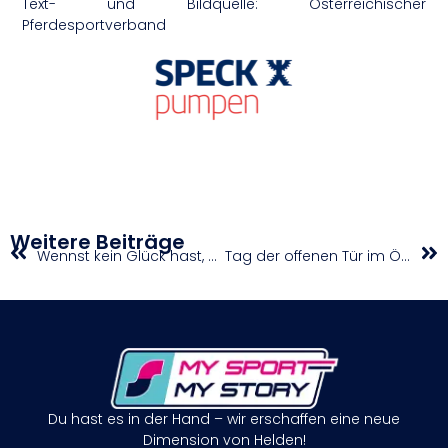
Text- und Bildquelle: Österreichischer
Pferdesportverband
Weitere Beiträge
Wennst kein Glück hast, kommts Pech auch noch dazu
Tag der offenen Tür im ÖLSZ-Südstadt
Du hast es in der Hand – wir erschaffen eine neue
Dimension von Helden!