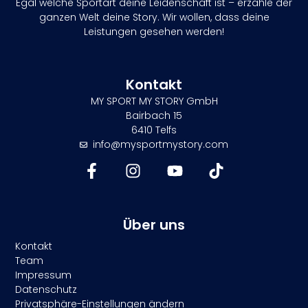
Egal welche Sportart deine Leidenschaft ist – erzähle der
ganzen Welt deine Story. Wir wollen, dass deine
Leistungen gesehen werden!
Kontakt
MY SPORT MY STORY GmbH
Bairbach 15
6410 Telfs
info@mysportmystory.com
Über uns
Kontakt
Team
Impressum
Datenschutz
Privatsphäre-Einstellungen ändern