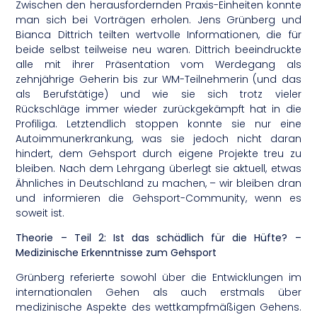
Zwischen den herausfordernden Praxis-Einheiten konnte
man sich bei Vorträgen erholen. Jens Grünberg und
Bianca Dittrich teilten wertvolle Informationen, die für
beide selbst teilweise neu waren. Dittrich beeindruckte
alle mit ihrer Präsentation vom Werdegang als
zehnjährige Geherin bis zur WM-Teilnehmerin (und das
als Berufstätige) und wie sie sich trotz vieler
Rückschläge immer wieder zurückgekämpft hat in die
Profiliga. Letztendlich stoppen konnte sie nur eine
Autoimmunerkrankung, was sie jedoch nicht daran
hindert, dem Gehsport durch eigene Projekte treu zu
bleiben. Nach dem Lehrgang überlegt sie aktuell, etwas
Ähnliches in Deutschland zu machen, – wir bleiben dran
und informieren die Gehsport-Community, wenn es
soweit ist.
Theorie – Teil 2: Ist das schädlich für die Hüfte? –
Medizinische Erkenntnisse zum Gehsport
Grünberg referierte sowohl über die Entwicklungen im
internationalen Gehen als auch erstmals über
medizinische Aspekte des wettkampfmäßigen Gehens.