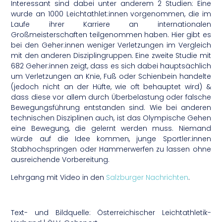
Interessant sind dabei unter anderem 2 Studien: Eine
wurde an 1000 Leichtathlet:innen vorgenommen, die im
Laufe ihrer Karriere an internationalen
Großmeisterschaften teilgenommen haben. Hier gibt es
bei den Geher:innen weniger Verletzungen im Vergleich
mit den anderen Disziplingruppen. Eine zweite Studie mit
682 Geher:innen zeigt, dass es sich dabei hauptsächlich
um Verletzungen an Knie, Fuß oder Schienbein handelte
(jedoch nicht an der Hüfte, wie oft behauptet wird) &
dass diese vor allem durch Überbelastung oder falsche
Bewegungsführung entstanden sind. Wie bei anderen
technischen Disziplinen auch, ist das Olympische Gehen
eine Bewegung, die gelernt werden muss. Niemand
würde auf die Idee kommen, junge Sportler:innen
Stabhochspringen oder Hammerwerfen zu lassen ohne
ausreichende Vorbereitung.
Lehrgang mit Video in den
Salzburger Nachrichten
.
Text- und Bildquelle: Österreichischer Leichtathletik-