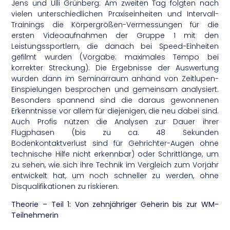
Jens und Ulli Grünberg: Am zweiten Tag folgten nach
vielen unterschiedlichen Praxiseinheiten und Intervall-
Trainings die Körpergrößen-Vermessungen für die
ersten Videoaufnahmen der Gruppe 1 mit den
Leistungssportlern, die danach bei Speed-Einheiten
gefilmt wurden (Vorgabe: maximales Tempo bei
korrekter Streckung). Die Ergebnisse der Auswertung
wurden dann im Seminarraum anhand von Zeitlupen-
Einspielungen besprochen und gemeinsam analysiert.
Besonders spannend sind die daraus gewonnenen
Erkenntnisse vor allem für diejenigen, die neu dabei sind.
Auch Profis nützen die Analysen zur Dauer ihrer
Flugphasen (bis zu ca. 48 Sekunden
Bodenkontaktverlust sind für Gehrichter-Augen ohne
technische Hilfe nicht erkennbar) oder Schrittlänge, um
zu sehen, wie sich ihre Technik im Vergleich zum Vorjahr
entwickelt hat, um noch schneller zu werden, ohne
Disqualifikationen zu riskieren.
Theorie – Teil 1: Von zehnjähriger Geherin bis zur WM-
Teilnehmerin