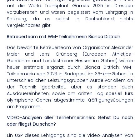
auf die World Transplant Games 2025 in Dresden
vorzubereiten und waren begeistert vom Lehrgang in
Salzburg, da es selbst in Deutschland nichts
Vergleichbares gibt.
Betreuerteam mit WM-Teilnehmerin Bianca Dittrich
Das bewährte Betreuerteam von Organisator Alexander
Maier und Jens Grünberg (European Athletics-
Gehrichter und Landestrainer Hessen im Gehen) wurde
heuer erstmals ergänzt durch Bianca Dittrich, WM-
Teilnehmerin von 2023 in Budapest im 35-km-Gehen. In
unterschiedlichen Leistungsgruppen wurde vor allem an
der Technik gearbeitet, aber es standen auch
Ausdauereinheiten, sowie am dritten Tag speziell fürs
olympische Gehen abgestimmte Kräftigungsübungen
am Programm.
VIDEO-Analysen aller Teilnehmer:innen: Gehst Du noch
oder fliegst Du schon?
Ein USP dieses Lehrgangs sind die Video-Analysen von