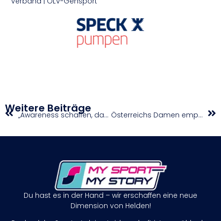
Verband | ÖLV-Gehsport
Weitere Beiträge
„Awareness schaffen, dass Frauen-Sport cool ist“
Österreichs Damen empfangen Kroatien
Du hast es in der Hand – wir erschaffen eine neue
Dimension von Helden!