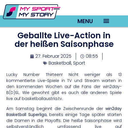
MENU
Geballte Live-Action in
TV22 Videos
der heißen Saisonphase
27. Februar 2025
08:55
Basketball
,
Sport
Lucky Number Thirteen! Nicht weniger als 13
kommentierte Live-Spiele in TV und Stream warten in
den kommenden Wochen auf die Fans der win2day-
B(D)SL. Wie gewohnt gibt es auch alle anderen Spiele
live auf basketballaustria.tv.
Am Samstag beginnt die Zwischenrunde der
win2day
Basketball Superliga
, bereits einige Tage später starten
die Damen in die Playoffs. Die heiße Saisonphase wird
selbstverständlich umfassend live auf