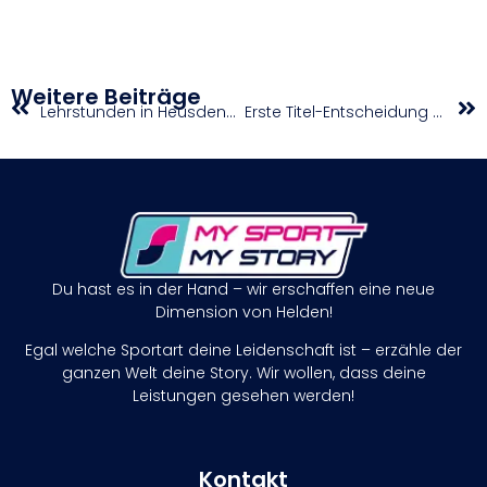
Weitere Beiträge
Lehrstunden in Heusden-Zolder für Österreichs junges Bahnteam und ein neuer Rekord für Gschwentner
Erste Titel-Entscheidung des Jahres in Klagenfurt
Du hast es in der Hand – wir erschaffen eine neue
Dimension von Helden!
Egal welche Sportart deine Leidenschaft ist – erzähle der
ganzen Welt deine Story. Wir wollen, dass deine
Leistungen gesehen werden!
Kontakt