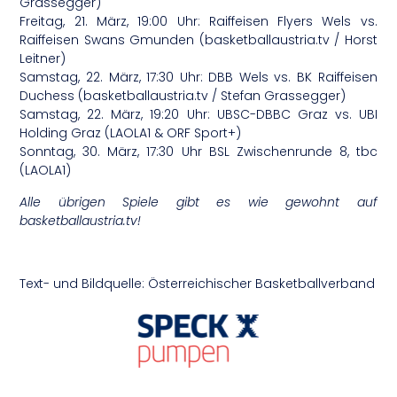
Grassegger)
Freitag, 21. März, 19:00 Uhr: Raiffeisen Flyers Wels vs.
Raiffeisen Swans Gmunden (basketballaustria.tv / Horst
Leitner)
Samstag, 22. März, 17:30 Uhr: DBB Wels vs. BK Raiffeisen
Duchess (basketballaustria.tv / Stefan Grassegger)
Samstag, 22. März, 19:20 Uhr: UBSC-DBBC Graz vs. UBI
Holding Graz (LAOLA1 & ORF Sport+)
Sonntag, 30. März, 17:30 Uhr BSL Zwischenrunde 8, tbc
(LAOLA1)
Alle übrigen Spiele gibt es wie gewohnt auf
basketballaustria.tv!
Text- und Bildquelle: Österreichischer Basketballverband