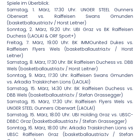
Spiele im Überblick:
Samstag, 1. März, 17:30 Uhr: UNGER STEEL Gunners
Oberwart vs. Raiffeisen Swans Gmunden
(basketballaustria.tv / Horst Leitner)
Sonntag, 2. März, 19:20 Uhr: UBI Graz vs BK Raiffeisen
Duchess (LAOLA1 & ORF Sport+)
Freitag, 7. März, 19:00 Uhr: BK IMMOunited Dukes vs.
Raiffeisen Flyers Wels (basketballaustria.tv / Horst
Leitner)
Samstag, 8. März, 17:30 Uhr: BK Raiffeisen Duchess vs. DBB
Wels (basketballaustria.tv / Horst Leitner)
Sonntag, 9. März, 17:30 Uhr: Raiffeisen Swans Gmunden
vs. Arkadia Traiskirchen Lions (LAOLA1)
Samstag, 15. März, 14:30 Uhr: BK Raiffeisen Duchess vs.
DBB Wels (basketballaustria.tv / Stefan Grassegger)
Samstag, 15. März, 17:30 Uhr: Raiffeisen Flyers Wels vs.
UNGER STEEL Gunners Oberwart (LAOLA1)
Samstag, 15. März, 18:00 Uhr: UBI Holding Graz vs. UBSC-
DBBC Graz (basketballaustria.tv / Stefan Grassegger)
Sonntag, 16. März, 18:00 Uhr: Arkadia Traiskirchen Lions vs
UBSC Raiffeisen Graz (basketballaustria.tv / Stefan