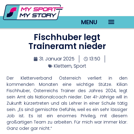
MENU
Fischhuber legt
TV22 Videos
Traineramt nieder
31. Januar 2025
13:50
Klettern
,
Sport
Der Kletterverband Österreich verliert in den
kommenden Monaten eine wichtige Stütze. Kilian
Fischhuber, Österreichs Trainer des Jahres 2024, legt
sein Amt als Nationalcoach nieder. Der 41-Jährige will in
Zukunft kürzertreten und als Lehrer in einer Schule tätig
sein. „Es sind gemischte Gefühle, weil es ein sehr lässiger
Job ist. Es ist ein enormes Privileg, mit diesem
großartigen Team zu arbeiten. Für mich war immer klar:
Ganz oder gar nicht.“