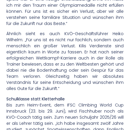
ich mir den Traum einer Olympiamedaille nicht erfüllen
können. Für uns ist es sicher ein Verlust, aber wir alle
verstehen seine familiäre Situation und wünschen ihm
für die Zukunft nur das Beste.“
Ähnlich sieht es auch KVÖ-Geschäftsführer Heiko
Wilhelm: „Für uns ist es nicht nur fachlich, sondern auch
menschlich ein großer Verlust. Kilis Verdienste sind
eigentlich kaum in Worte zu fassen. Er hat nach seiner
erfolgreichen Wettkampf-Karriere auch in der Rolle als
Trainer bewiesen, dass er zu den Weltbesten gehört und
dabei nie die Bodenhaftung oder sein Gespür für das
Team verloren. Gleichzeitig haben wir absolutes
Verständnis für seine Entscheidung und wünschen ihm
alles Gute für die Zukunft.“
Schulklasse statt Kletterhalle
Bis zum Heim-Event, dem IFSC Climbing World Cup
Innsbruck (23. bis 29. Juni), wird Fischhuber noch als
KVÖ-Coach tätig sein. Zum neuen Schuljahr 2025/26 will
er als Lehrer tätig sein. „Ich habe insgesamt zwölf Jahre
studiert, zunächst Sportwissenschaften, dann Englisch