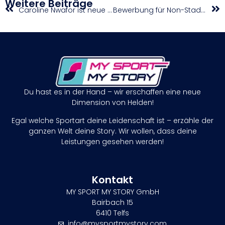
Weitere Beiträge
Caroline Nwafor ist neue Damenreferentin im Österreichischen Basketballverband
Bewerbung für Non-Stadia-Meisterschaften 2026
Du hast es in der Hand – wir erschaffen eine neue
Dimension von Helden!
Egal welche Sportart deine Leidenschaft ist – erzähle der
ganzen Welt deine Story. Wir wollen, dass deine
Leistungen gesehen werden!
Kontakt
MY SPORT MY STORY GmbH
Bairbach 15
6410 Telfs
info@mysportmystory.com