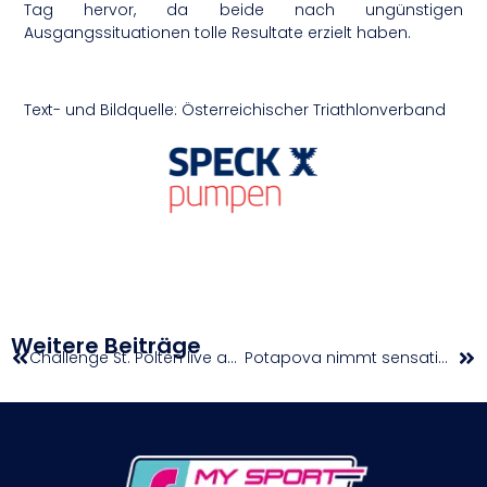
Tag hervor, da beide nach ungünstigen
Ausgangssituationen tolle Resultate erzielt haben.
Text- und Bildquelle: Österreichischer Triathlonverband
Weitere Beiträge
Challenge St. Pölten live auf ORF 1
Potapova nimmt sensationell Titelverteidigerin Gauff raus | French Open