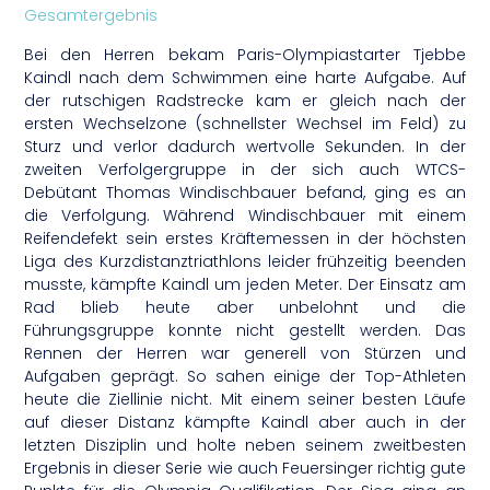
Gesamtergebnis
Bei den Herren bekam Paris-Olympiastarter Tjebbe
Kaindl nach dem Schwimmen eine harte Aufgabe. Auf
der rutschigen Radstrecke kam er gleich nach der
ersten Wechselzone (schnellster Wechsel im Feld) zu
Sturz und verlor dadurch wertvolle Sekunden. In der
zweiten Verfolgergruppe in der sich auch WTCS-
Debütant Thomas Windischbauer befand, ging es an
die Verfolgung. Während Windischbauer mit einem
Reifendefekt sein erstes Kräftemessen in der höchsten
Liga des Kurzdistanztriathlons leider frühzeitig beenden
musste, kämpfte Kaindl um jeden Meter. Der Einsatz am
Rad blieb heute aber unbelohnt und die
Führungsgruppe konnte nicht gestellt werden. Das
Rennen der Herren war generell von Stürzen und
Aufgaben geprägt. So sahen einige der Top-Athleten
heute die Ziellinie nicht. Mit einem seiner besten Läufe
auf dieser Distanz kämpfte Kaindl aber auch in der
letzten Disziplin und holte neben seinem zweitbesten
Ergebnis in dieser Serie wie auch Feuersinger richtig gute