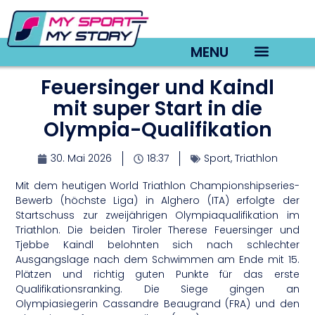
MENU
Feuersinger und Kaindl
TV22 Videos
mit super Start in die
Olympia-Qualifikation
30. Mai 2026
18:37
Sport
,
Triathlon
Mit dem heutigen World Triathlon Championshipseries-
Bewerb (höchste Liga) in Alghero (ITA) erfolgte der
Startschuss zur zweijährigen Olympiaqualifikation im
Triathlon. Die beiden Tiroler Therese Feuersinger und
Tjebbe Kaindl belohnten sich nach schlechter
Ausgangslage nach dem Schwimmen am Ende mit 15.
Plätzen und richtig guten Punkte für das erste
Qualifikationsranking. Die Siege gingen an
Olympiasiegerin Cassandre Beaugrand (FRA) und den