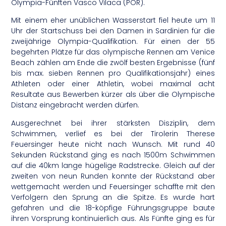
Olympia-Fünften Vasco Vilaca (POR).
Mit einem eher unüblichen Wasserstart fiel heute um 11
Uhr der Startschuss bei den Damen in Sardinien für die
zweijährige Olympia-Qualifikation. Für einen der 55
begehrten Plätze für das olympische Rennen am Venice
Beach zählen am Ende die zwölf besten Ergebnisse (fünf
bis max. sieben Rennen pro Qualifikationsjahr) eines
Athleten oder einer Athletin, wobei maximal acht
Resultate aus Bewerben kürzer als über die Olympische
Distanz eingebracht werden dürfen.
Ausgerechnet bei ihrer stärksten Disziplin, dem
Schwimmen, verlief es bei der Tirolerin Therese
Feuersinger heute nicht nach Wunsch. Mit rund 40
Sekunden Rückstand ging es nach 1500m Schwimmen
auf die 40km lange hügelige Radstrecke. Gleich auf der
zweiten von neun Runden konnte der Rückstand aber
wettgemacht werden und Feuersinger schaffte mit den
Verfolgern den Sprung an die Spitze. Es wurde hart
gefahren und die 18-köpfige Führungsgruppe baute
ihren Vorsprung kontinuierlich aus. Als Fünfte ging es für