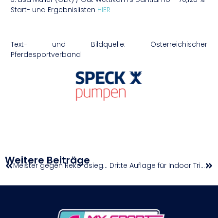
Start- und Ergebnislisten
HIER
Text- und Bildquelle: Österreichischer
Pferdesportverband
Weitere Beiträge
Meister gegen Rekordsieger: Vier „Do-or-Die“-Duelle um die Final-4-Tickets im Cup
Dritte Auflage für Indoor Triathlon in der Kärnten Therme Warmbad-Villach