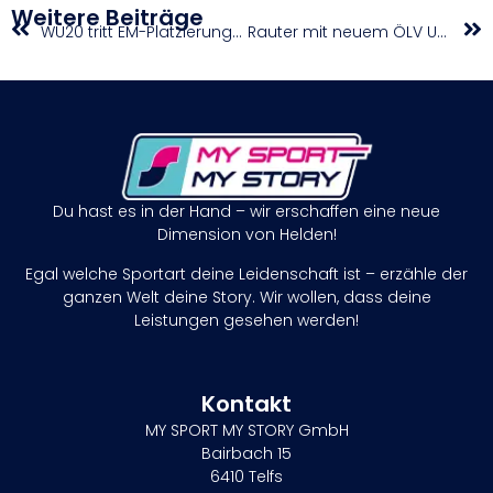
Weitere Beiträge
WU20 tritt EM-Platzierungsspiel gegen Rumänien nicht an
Rauter mit neuem ÖLV U20-Rekord, Auer mit starker PB
Du hast es in der Hand – wir erschaffen eine neue
Dimension von Helden!
Egal welche Sportart deine Leidenschaft ist – erzähle der
ganzen Welt deine Story. Wir wollen, dass deine
Leistungen gesehen werden!
Kontakt
MY SPORT MY STORY GmbH
Bairbach 15
6410 Telfs