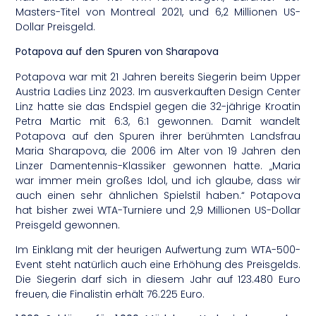
Masters-Titel von Montreal 2021, und 6,2 Millionen US-
Dollar Preisgeld.
Potapova auf den Spuren von Sharapova
Potapova war mit 21 Jahren bereits Siegerin beim Upper
Austria Ladies Linz 2023. Im ausverkauften Design Center
Linz hatte sie das Endspiel gegen die 32-jährige Kroatin
Petra Martic mit 6:3, 6:1 gewonnen. Damit wandelt
Potapova auf den Spuren ihrer berühmten Landsfrau
Maria Sharapova, die 2006 im Alter von 19 Jahren den
Linzer Damentennis-Klassiker gewonnen hatte. „Maria
war immer mein großes Idol, und ich glaube, dass wir
auch einen sehr ähnlichen Spielstil haben.“ Potapova
hat bisher zwei WTA-Turniere und 2,9 Millionen US-Dollar
Preisgeld gewonnen.
Im Einklang mit der heurigen Aufwertung zum WTA-500-
Event steht natürlich auch eine Erhöhung des Preisgelds.
Die Siegerin darf sich in diesem Jahr auf 123.480 Euro
freuen, die Finalistin erhält 76.225 Euro.