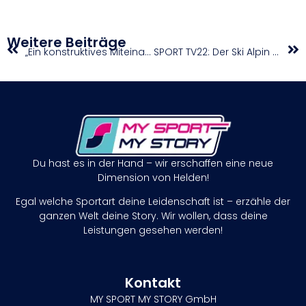
Weitere Beiträge
„Ein konstruktives Miteinander“ in der Steiermark
SPORT TV22: Der Ski Alpin Europacup in Sestriere mit der Tirolerin Valentina Rings-Wanner
Du hast es in der Hand – wir erschaffen eine neue
Dimension von Helden!
Egal welche Sportart deine Leidenschaft ist – erzähle der
ganzen Welt deine Story. Wir wollen, dass deine
Leistungen gesehen werden!
Kontakt
MY SPORT MY STORY GmbH