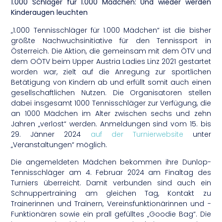
1.000 Schläger für 1.000 Mädchen: Und wieder werden
Kinderaugen leuchten
„1.000 Tennisschläger für 1.000 Mädchen“ ist die bisher
größte Nachwuchsinitiative für den Tennissport in
Österreich. Die Aktion, die gemeinsam mit dem ÖTV und
dem OÖTV beim Upper Austria Ladies Linz 2021 gestartet
worden war, zielt auf die Anregung zur sportlichen
Betätigung von Kindern ab und erfüllt somit auch einen
gesellschaftlichen Nutzen. Die Organisatoren stellen
dabei insgesamt 1000 Tennisschläger zur Verfügung, die
an 1000 Mädchen im Alter zwischen sechs und zehn
Jahren „verlost“ werden. Anmeldungen sind vom 15. bis
29. Jänner 2024
auf der Turnierwebsite
unter
„Veranstaltungen“ möglich.
Die angemeldeten Mädchen bekommen ihre Dunlop-
Tennisschläger am 4. Februar 2024 am Finaltag des
Turniers überreicht. Damit verbunden sind auch ein
Schnuppertraining am gleichen Tag, Kontakt zu
Trainerinnen und Trainern, Vereinsfunktionärinnen und -
Funktionären sowie ein prall gefülltes „Goodie Bag“. Die