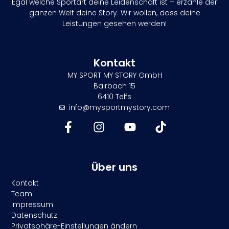
Egal welche Sportart deine Leidenschaft ist – erzähle der
ganzen Welt deine Story. Wir wollen, dass deine
Leistungen gesehen werden!
Kontakt
MY SPORT MY STORY GmbH
Bairbach 15
6410 Telfs
info@mysportmystory.com
Über uns
Kontakt
Team
Impressum
Datenschutz
Privatsphäre-Einstellungen ändern