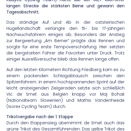
langen Strecke die stärksten Beine und gewann den
Tagesabschnitt.
Das ständige Auf und Ab in der oststeirischen
Hügellandschaft verlangte den 15- bis 17-jährigen
Nachwuchsfahrern einiges ab. Besonders der Anstieg
zur Bergwertung „Am Berner“ prägte das Rennen und
sorgte für eine erste Tempoverschärfung. Hier setzten
die bergstarken Fahrer die Favoriten unter Druck. Trotz
einiger Ausreißversuche blieb das Rennen lange offen.
Auf den letzten Kilometern Richtung Friedberg kam es zu
einem packenden Schlagabtausch zwischen den
Spitzenfahrern. In einem hochspannenden Sprint auf der
leicht ansteigenden Zielgeraden setzte sich schließlich
Vic de Smet aus Belgien knapp vor Maj Bohak
(Nationalteam Slowenien) und Mathis Vandenheede
(Isorex Cycling Team) durch.
Trikotvergabe nach der 1. Etappe
Durch den Etappensieg übernimmt de Smet auch das
grüne Trikot des Gesamtführenden. Das gelbe Trikot des