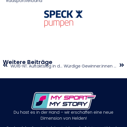
Radsportverband
Weitere Beiträge
WU16-NT: Auftaktsieg in der Türkei
Würdige Gewinner:innen bei der ÖM Damensattelreiten
Du hast es in der Hand – wir erschaffen eine neue
Dimension von Helden!