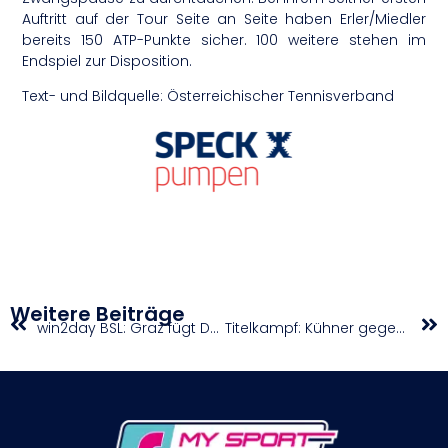
Auftritt auf der Tour Seite an Seite haben Erler/Miedler
bereits 150 ATP-Punkte sicher. 100 weitere stehen im
Endspiel zur Disposition.
Text- und Bildquelle: Österreichischer Tennisverband
Weitere Beiträge
win2day BSL: Graz fügt Dukes die erste Saisonniederlage zu
Titelkampf: Kühner gegen Olympiasieger Kukuk