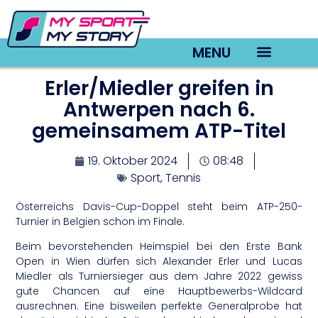
MENU
Erler/Miedler greifen in
TV22 Videos
Antwerpen nach 6.
gemeinsamem ATP-Titel
19. Oktober 2024
08:48
Sport
,
Tennis
Österreichs Davis-Cup-Doppel steht beim ATP-250-
Turnier in Belgien schon im Finale.
Beim bevorstehenden Heimspiel bei den Erste Bank
Open in Wien dürfen sich Alexander Erler und Lucas
Miedler als Turniersieger aus dem Jahre 2022 gewiss
gute Chancen auf eine Hauptbewerbs-Wildcard
ausrechnen. Eine bisweilen perfekte Generalprobe hat