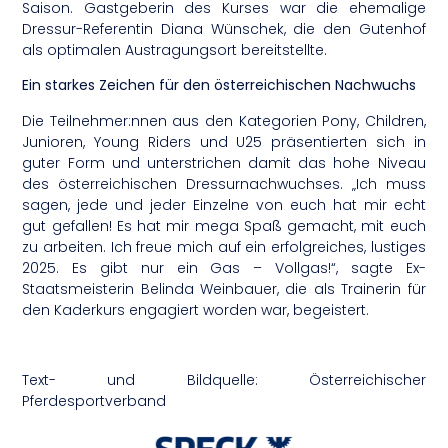
Saison. Gastgeberin des Kurses war die ehemalige
Dressur-Referentin Diana Wünschek, die den Gutenhof
als optimalen Austragungsort bereitstellte.
Ein starkes Zeichen für den österreichischen Nachwuchs
Die Teilnehmer:nnen aus den Kategorien Pony, Children,
Junioren, Young Riders und U25 präsentierten sich in
guter Form und unterstrichen damit das hohe Niveau
des österreichischen Dressurnachwuchses. „Ich muss
sagen, jede und jeder Einzelne von euch hat mir echt
gut gefallen! Es hat mir mega Spaß gemacht, mit euch
zu arbeiten. Ich freue mich auf ein erfolgreiches, lustiges
2025. Es gibt nur ein Gas – Vollgas!“, sagte Ex-
Staatsmeisterin Belinda Weinbauer, die als Trainerin für
den Kaderkurs engagiert worden war, begeistert.
Text- und Bildquelle: Österreichischer
Pferdesportverband