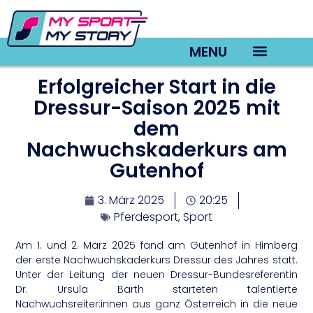
MENU
Erfolgreicher Start in die
TV22 Videos
Dressur-Saison 2025 mit
dem
Nachwuchskaderkurs am
Gutenhof
3. März 2025
20:25
Pferdesport
,
Sport
Am 1. und 2. März 2025 fand am Gutenhof in Himberg
der erste Nachwuchskaderkurs Dressur des Jahres statt.
Unter der Leitung der neuen Dressur-Bundesreferentin
Dr. Ursula Barth starteten talentierte
Nachwuchsreiter:innen aus ganz Österreich in die neue