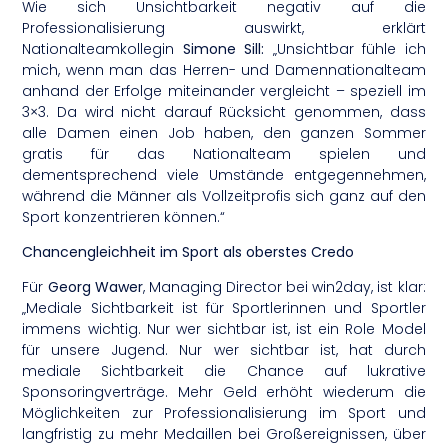
Wie sich Unsichtbarkeit negativ auf die
Professionalisierung auswirkt, erklärt
Nationalteamkollegin
Simone Sill:
„Unsichtbar fühle ich
mich, wenn man das Herren- und Damennationalteam
anhand der Erfolge miteinander vergleicht – speziell im
3×3. Da wird nicht darauf Rücksicht genommen, dass
alle Damen einen Job haben, den ganzen Sommer
gratis für das Nationalteam spielen und
dementsprechend viele Umstände entgegennehmen,
während die Männer als Vollzeitprofis sich ganz auf den
Sport konzentrieren können.“
Chancengleichheit im Sport als oberstes Credo
Für
Georg Wawer
, Managing Director bei win2day, ist klar:
„Mediale Sichtbarkeit ist für Sportlerinnen und Sportler
immens wichtig. Nur wer sichtbar ist, ist ein Role Model
für unsere Jugend. Nur wer sichtbar ist, hat durch
mediale Sichtbarkeit die Chance auf lukrative
Sponsoringverträge. Mehr Geld erhöht wiederum die
Möglichkeiten zur Professionalisierung im Sport und
langfristig zu mehr Medaillen bei Großereignissen, über