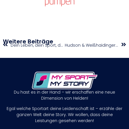
Weitere Beiträge
Dein Leben, dein Sport, deine Zeit…
Hudson & Weißhaidinger: Zurück im Trainings-Alltag
Du hast es in der Hand – wir erschaffen eine neue
Dimension von Helden!
Egal welche Sportart deine Leidenschaft ist – erzähle der
ganzen Welt deine Story. Wir wollen, dass deine
Leistungen gesehen werden!