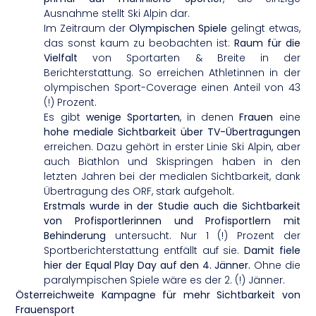
Ausnahme stellt Ski Alpin dar.
Im Zeitraum der
Olympischen Spiele
gelingt etwas,
das sonst kaum zu beobachten ist:
Raum für die
Vielfalt
von Sportarten & Breite in der
Berichterstattung. So erreichen Athletinnen in der
olympischen Sport-Coverage einen Anteil von 43
(!) Prozent.
Es gibt
wenige Sportarten
, in denen
Frauen
eine
hohe mediale Sichtbarkeit über TV-Übertragungen
erreichen. Dazu gehört in erster Linie Ski Alpin, aber
auch Biathlon und Skispringen haben in den
letzten Jahren bei der medialen Sichtbarkeit, dank
Übertragung des ORF, stark aufgeholt.
Erstmals wurde in der Studie auch die Sichtbarkeit
von Profisportlerinnen und Profisportlern mit
Behinderung
untersucht. Nur 1 (!) Prozent der
Sportberichterstattung entfällt auf sie.
Damit fiele
hier der Equal Play Day auf den 4. Jänner.
Ohne die
paralympischen Spiele wäre es der 2. (!) Jänner.
Österreichweite Kampagne für mehr Sichtbarkeit von
Frauensport