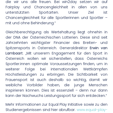
die wir uns alle freuen. Bei win2day setzen wir auf
Fairplay und Chancengleichheit in allen von uns
unterstützten Sportarten. Unser Ziel ist
Chancengleichheit für alle Sportlerinnen und Sportler –
mit und ohne Behinderung.“
Gleichberechtigung als Wertehaltung liegt ohnehin in
der DNA der Österreichischen Lotterien. Diese sind seit
Jahrzehnten wichtigster Financier des Breiten- und
Spitzensports in Österreich. Generaldirektor
Erwin van
Lambaart
: „Mit unserem Engagement für den Sport in
Österreich wollen wir sicherstellen, dass Österreichs
Sportler:innen optimale Voraussetzungen finden, um in
weiterer Folge bei internationalen Wettkämpfen
Höchstleistungen zu erbringen. Die Sichtbarkeit von
Frauensport ist auch deshalb so wichtig, damit wir
weibliche Vorbilder haben, die junge Menschen
inspirieren können. Dies ist essenziell – denn nur dann
kann der Nachwuchs Leistungssport für sich entdecken.“
Mehr Informationen zur Equal Play Initiative sowie zu den
Studienergebnissen sind hier abrufbar:
www.equal-play-