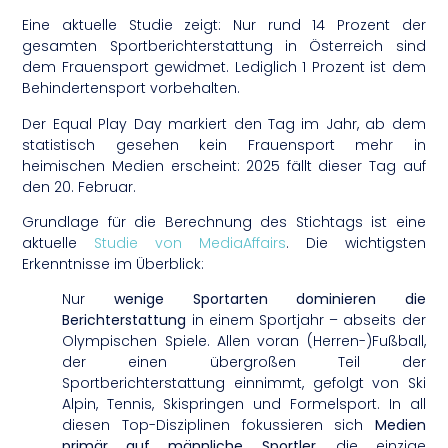
Eine aktuelle Studie zeigt: Nur rund 14 Prozent der
gesamten Sportberichterstattung in Österreich sind
dem Frauensport gewidmet. Lediglich 1 Prozent ist dem
Behindertensport vorbehalten.
Der Equal Play Day markiert den Tag im Jahr, ab dem
statistisch gesehen kein Frauensport mehr in
heimischen Medien erscheint: 2025 fällt dieser Tag auf
den 20. Februar.
Grundlage für die Berechnung des Stichtags ist eine
aktuelle
Studie von MediaAffairs
. Die wichtigsten
Erkenntnisse im Überblick:
Nur
wenige Sportarten dominieren die
Berichterstattung
in einem Sportjahr – abseits der
Olympischen Spiele. Allen voran (Herren-)Fußball,
der einen übergroßen Teil der
Sportberichterstattung einnimmt, gefolgt von Ski
Alpin, Tennis, Skispringen und Formelsport. In all
diesen Top-Disziplinen fokussieren sich
Medien
primär auf männliche Sportler
, die einzige