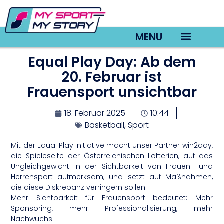
MENU
Equal Play Day: Ab dem
TV22 Videos
20. Februar ist
Frauensport unsichtbar
18. Februar 2025
10:44
Basketball
,
Sport
Mit der Equal Play Initiative macht unser Partner win2day,
die Spieleseite der Österreichischen Lotterien, auf das
Ungleichgewicht in der Sichtbarkeit von Frauen- und
Herrensport aufmerksam, und setzt auf Maßnahmen,
die diese Diskrepanz verringern sollen.
Mehr Sichtbarkeit für Frauensport bedeutet: Mehr
Sponsoring, mehr Professionalisierung, mehr
Nachwuchs.