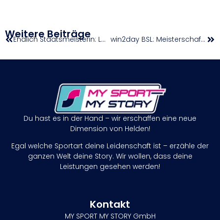
Weitere Beiträge
Endlich Staatsmeisterin: Leni Bohle jubelt vor Heimpublikum
win2day BSL: Meisterschaft wird in Spiel fünf entschieden
Du hast es in der Hand – wir erschaffen eine neue
Dimension von Helden!
Egal welche Sportart deine Leidenschaft ist – erzähle der
ganzen Welt deine Story. Wir wollen, dass deine
Leistungen gesehen werden!
Kontakt
MY SPORT MY STORY GmbH