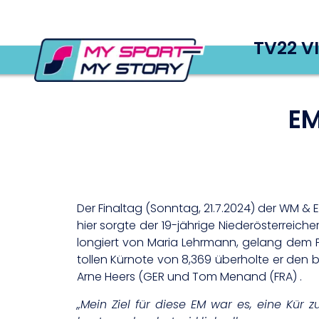
TV22 V
EM
Der Finaltag (Sonntag, 21.7.2024) der WM & 
hier sorgte der 19-jährige Niederösterreich
longiert von Maria Lehrmann, gelang dem F
tollen Kürnote von 8,369 überholte er den b
Arne Heers (GER und Tom Menand (FRA) .
„Mein Ziel für diese EM war es, eine Kür z