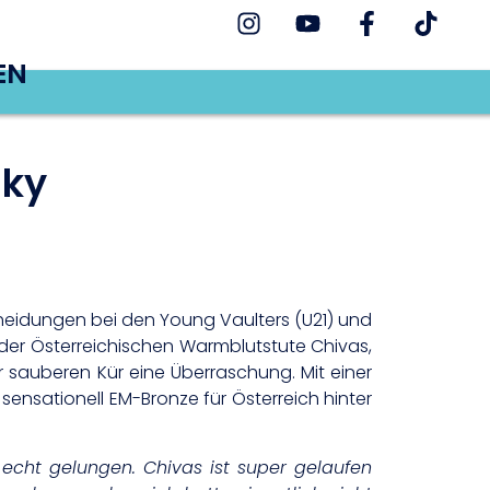
EN
sky
scheidungen bei den Young Vaulters (U21) und
f der Österreichischen Warmblutstute Chivas,
 sauberen Kür eine Überraschung. Mit einer
sensationell EM-Bronze für Österreich hinter
te echt gelungen. Chivas ist super gelaufen