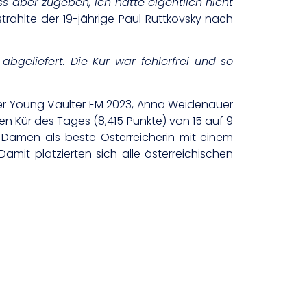
 aber zugeben, ich hatte eigentlich nicht
 strahlte der 19-jährige Paul Ruttkovsky nach
 abgeliefert. Die Kür war fehlerfrei und so
der Young Vaulter EM 2023, Anna Weidenauer
en Kür des Tages (8,415 Punkte) von 15 auf 9
Damen als beste Österreicherin mit einem
mit platzierten sich alle österreichischen