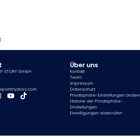
t
t
Über uns
MY STORY GmbH
Kontakt
Team
Impressum
sportmystory.com
Datenschutz
Privatsphäre-Einstellungen änder
Historie der Privatsphäre-
Einstellungen
Einwilligungen widerrufen