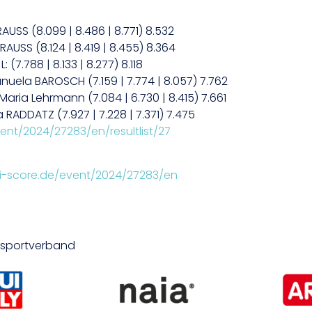
USS (8.099 | 8.486 | 8.771) 8.532
AUSS (8.124 | 8.419 | 8.455) 8.364
7.788 | 8.133 | 8.277) 8.118
uela BAROSCH (7.159 | 7.774 | 8.057) 7.762
aria Lehrmann (7.084 | 6.730 | 8.415) 7.661
a RADDATZ (7.927 | 7.228 | 7.371) 7.475
vent/2024/27283/en/resultlist/27
qui-score.de/event/2024/27283/en
desportverband