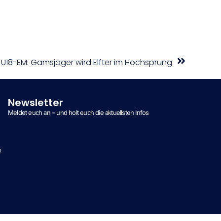
U18-EM: Gamsjäger wird Elfter im Hochsprung
Newsletter
Meldet euch an – und holt euch die aktuellsten Infos
n