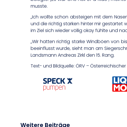
musste.
„Ich wollte schon absteigen mit dem Nasen
und die richtig starken hinter mir gestartet
im Ziel sich wieder völlig okay fühlte und
„Wir hatten richtig starke Windböen von bi
beeinflusst wurde, sieht man am Siegerschnit
Landsmann Andreas Zirkl den 15. Rang.
Text- und Bildquelle: ÖRV – Österreichisch
Weitere Beiträge