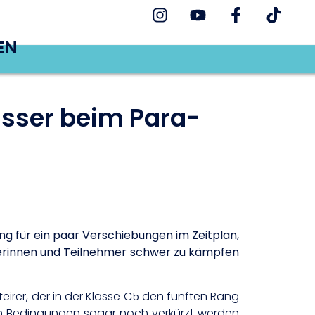
EN
ässer beim Para-
g für ein paar Verschiebungen im Zeitplan,
erinnen und Teilnehmer schwer zu kämpfen
teirer, der in der Klasse C5 den fünften Rang
ren Bedingungen sogar noch verkürzt werden