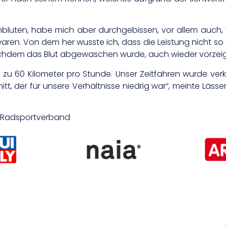
bluten, habe mich aber durchgebissen, vor allem auch, 
 waren. Von dem her wusste ich, dass die Leistung nicht so 
 nachdem das Blut abgewaschen wurde, auch wieder vorzei
s zu 60 Kilometer pro Stunde. Unser Zeitfahren wurde ver
t, der für unsere Verhältnisse niedrig war“, meinte Lässe
er Radsportverband