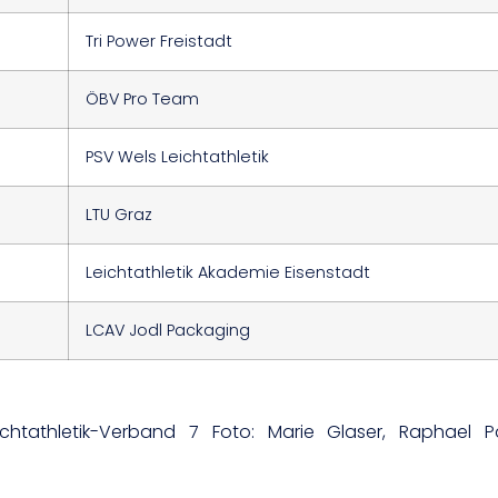
Tri Power Freistadt
ÖBV Pro Team
PSV Wels Leichtathletik
LTU Graz
Leichtathletik Akademie Eisenstadt
LCAV Jodl Packaging
eichtathletik-Verband 7 Foto: Marie Glaser, Raphael 