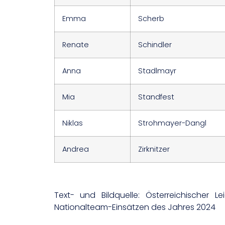
Emma
Scherb
Renate
Schindler
Anna
Stadlmayr
Mia
Standfest
Niklas
Strohmayer-Dangl
Andrea
Zirknitzer
Text- und Bildquelle: Österreichischer L
Nationalteam-Einsätzen des Jahres 2024