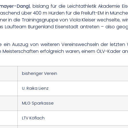
hmayer-Dangl
, bislang für die Leichtathletik Akademie Ei
raschend über 400 m Hürden für die Freiluft-EM in München
ner in die Trainingsgruppe von Viola Kleiser wechselte, w
 das Laufteam Burgenland Eisenstadt antreten – also ge
 ein Auszug von weiteren Vereinswechseln der letzten 
chen Meisterschaften erfolgreich waren, einem ÖLV-Kader
bisheriger Verein
U. Raika Lienz
MLG Sparkasse
LTV Köflach