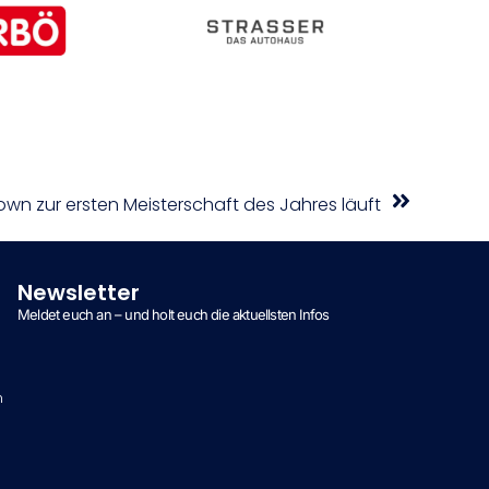
n zur ersten Meisterschaft des Jahres läuft
Newsletter
Meldet euch an – und holt euch die aktuellsten Infos
n