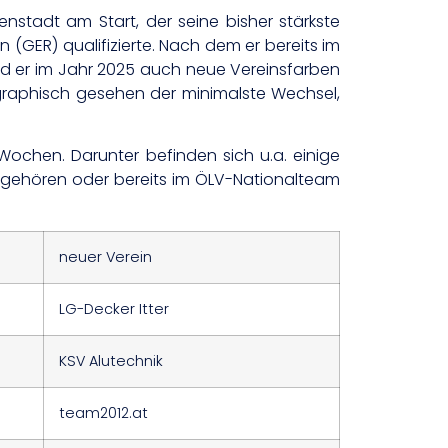
senstadt am Start, der seine bisher stärkste
 (GER) qualifizierte. Nach dem er bereits im
ird er im Jahr 2025 auch neue Vereinsfarben
ographisch gesehen der minimalste Wechsel,
Wochen. Darunter befinden sich u.a. einige
 angehören oder bereits im ÖLV-Nationalteam
neuer Verein
LG-Decker Itter
KSV Alutechnik
team2012.at