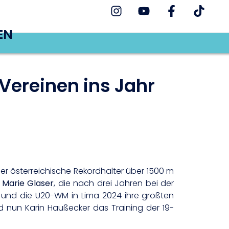
EN
Vereinen ins Jahr
Der österreichische Rekordhalter über 1500 m
Marie Glaser
, die nach drei Jahren bei der
22 und die U20-WM in Lima 2024 ihre größten
rd nun Karin Haußecker das Training der 19-