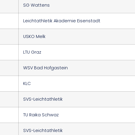
SG Wattens
Leichtathletik Akademie Eisenstadt
USKO Melk
LTU Graz
WSV Bad Hofgastein
KLC
SVS-Leichtathletik
TU Raika Schwaz
SVS-Leichtathletik