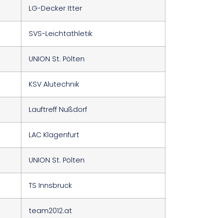
LG-Decker Itter
SVS-Leichtathletik
UNION St. Pölten
KSV Alutechnik
Lauftreff Nußdorf
LAC Klagenfurt
UNION St. Pölten
TS Innsbruck
team2012.at