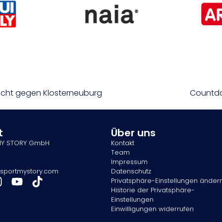
acht gegen Klosterneuburg
Countdow
t
Über uns
MY STORY GmbH
Kontakt
Team
Impressum
sportmystory.com
Datenschutz
Privatsphäre-Einstellungen änder
Historie der Privatsphäre-
Einstellungen
Einwilligungen widerrufen