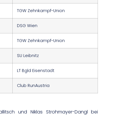
TGW Zehnkampf-Union
DSG Wien
TGW Zehnkampf-Union
SU Leibnitz
LT Bgld Eisenstadt
Club RunAustria
Pallitsch und Niklas Strohmayer-Dangl bei