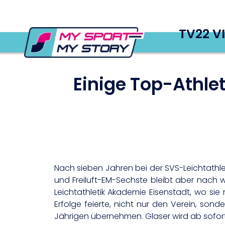
TV22 V
Einige Top-Athle
Nach sieben Jahren bei der SVS-Leichtathl
und Freiluft-EM-Sechste bleibt aber nach wi
Leichtathletik Akademie Eisenstadt, wo sie
Erfolge feierte, nicht nur den Verein, son
Jährigen übernehmen. Glaser wird ab sofort 