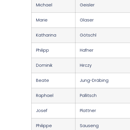
Michael
Geisler
Marie
Glaser
Katharina
Götschl
Philipp
Hafner
Dominik
Hirczy
Beate
Jung-Dräbing
Raphael
Pallitsch
Josef
Plattner
Philippe
Sauseng