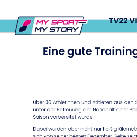
TV22 V
Eine gute Trainin
Über 30 Athletinnen und Athleten aus den 
unter der Betreuung der Nationaltrainer Ph
Saison vorbereitet wurde.
Dabei wurden aber nicht nur fleißig Kilo
sich von seiner besten Dezember-Seite zeig