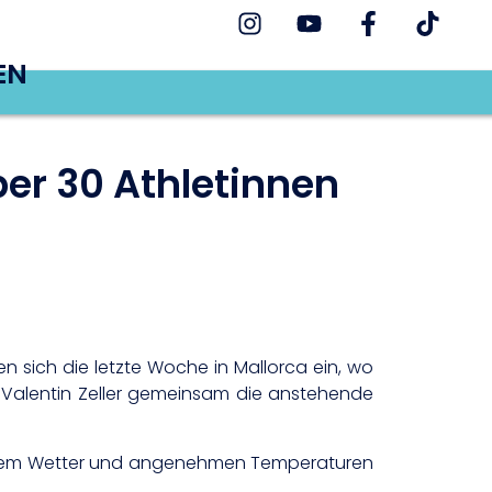
EN
ber 30 Athletinnen
 sich die letzte Woche in Mallorca ein, wo
nd Valentin Zeller gemeinsam die anstehende
 gutem Wetter und angenehmen Temperaturen