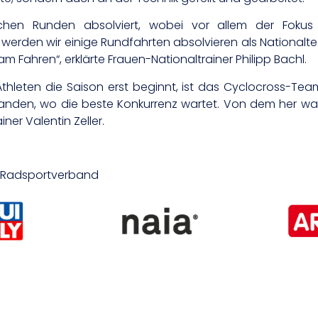
chen Runden absolviert, wobei vor allem der Fokus 
rden wir einige Rundfahrten absolvieren als Nationalte
Fahren“, erklärte Frauen-Nationaltrainer Philipp Bachl.
thleten die Saison erst beginnt, ist das Cyclocross-Team
landen, wo die beste Konkurrenz wartet. Von dem her w
ner Valentin Zeller.
er Radsportverband