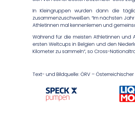
In Kleingruppen wurden dann die tägli
zusammenzuschweißen. “Im nächsten Jahr we
Athletinnen mal kennenlernen und gemeinsam 
Während für die meisten Athletinnen und A
ersten Weltcups in Belgien und den Nieder
Kilometer zu sammeln“, so Cross-Nationaltrai
Text- und Bildquelle: ÖRV – Österreichisch