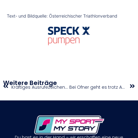
Text- und Bildquelle: Österreichischer Triathlonverband
Weitere Beiträge
Kräftiges Ausrufezeichen in Gorla Minore
Bei Ofner geht es trotz Aus „immer besser“
Du hast es in der Hand – wir erschaffen eine neue