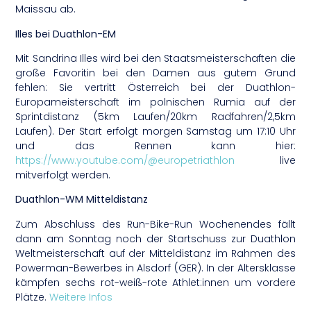
Maissau ab.
Illes bei Duathlon-EM
Mit Sandrina Illes wird bei den Staatsmeisterschaften die
große Favoritin bei den Damen aus gutem Grund
fehlen: Sie vertritt Österreich bei der Duathlon-
Europameisterschaft im polnischen Rumia auf der
Sprintdistanz (5km Laufen/20km Radfahren/2,5km
Laufen). Der Start erfolgt morgen Samstag um 17:10 Uhr
und das Rennen kann hier:
https://www.youtube.com/@europetriathlon
live
mitverfolgt werden.
Duathlon-WM Mitteldistanz
Zum Abschluss des Run-Bike-Run Wochenendes fällt
dann am Sonntag noch der Startschuss zur Duathlon
Weltmeisterschaft auf der Mitteldistanz im Rahmen des
Powerman-Bewerbes in Alsdorf (GER). In der Altersklasse
kämpfen sechs rot-weiß-rote Athlet:innen um vordere
Plätze.
Weitere Infos