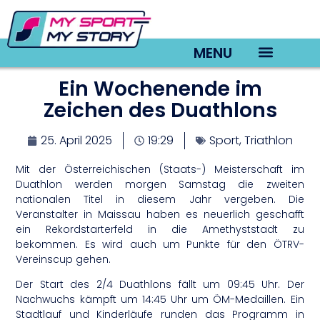
MENU
Ein Wochenende im
TV22 Videos
Zeichen des Duathlons
25. April 2025
19:29
Sport
,
Triathlon
Mit der Österreichischen (Staats-) Meisterschaft im
Duathlon werden morgen Samstag die zweiten
nationalen Titel in diesem Jahr vergeben. Die
Veranstalter in Maissau haben es neuerlich geschafft
ein Rekordstarterfeld in die Amethyststadt zu
bekommen. Es wird auch um Punkte für den ÖTRV-
Vereinscup gehen.
Der Start des 2/4 Duathlons fällt um 09:45 Uhr. Der
Nachwuchs kämpft um 14:45 Uhr um ÖM-Medaillen. Ein
Stadtlauf und Kinderläufe runden das Programm in