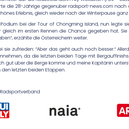
ärte die 28-Jährige gegenüber radsport-news.com nach 
schönes Erlebnis, gleich wieder nach der Winterpause ganz 
r-Podium bei der Tour of Chongming Island, nun legte sie 
leich im ersten Rennen die Chance gegeben hat. Sie h
en“, erzählte die Österreicherin weiter.
ei sie zufrieden: “Aber das geht auch noch besser.“ Aller
nehmen, da die letzten beiden Tage mit Bergauffinishs a
h gut über die Berge komme und meine Kapitänin unterstüt
in den letzten beiden Etappen.
er Radsportverband