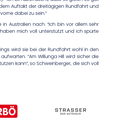
dem Auftakt der dreitägigen Rundfahrt und
vorne dabei zu sein.“
in Australien nach. “Ich bin vor allem sehr
aben mich voll unterstützt und ich spürte
dings wird sie bei der Rundfahrt wohl in den
ufwarten. “Am Willunga Hill wird sicher die
zen kann“, so Schweinberger, die sich voll