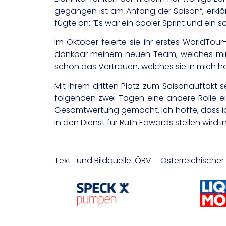
gegangen ist am Anfang der Saison“, erkl
fügte an: “Es war ein cooler Sprint und ein 
Im Oktober feierte sie ihr erstes WorldTou
dankbar meinem neuen Team, welches mir g
schon das Vertrauen, welches sie in mich hab
Mit ihrem dritten Platz zum Saisonauftakt s
folgenden zwei Tagen eine andere Rolle ein
Gesamtwertung gemacht. Ich hoffe, dass ic
in den Dienst für Ruth Edwards stellen wird 
Text- und Bildquelle: ÖRV – Österreichisch