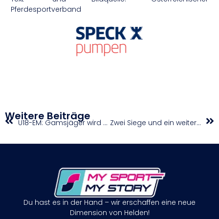
Pferdesportverband
Weitere Beiträge
U18-EM: Gamsjäger wird Elfter im Hochsprung
Zwei Siege und ein weiterer Podestplatz in Zilina
Du hast es in der Hand – wir erschaffen eine neue
Dimension von Helden!