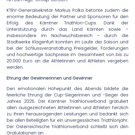
KTRV-Generalsekretär Markus Polka betonte zudem die
enorme Bedeutung der Partner und Sponsoren für den
Erfolg des Kärntner Triathlon-Cups. Dank der
Unterstützung durch das Land Kärnten sowie –
insbesondere im Nachwuchsbereich – durch die
Stadtwerke Klagenfurt konnten im Laufe der Saison und
bei der Schlussveranstaltung Preisgelder, Förderungen
und hochwertige Sachpreise im Gesamtwert von bis zu
20.000 Euro an die Athletinnen und Athleten vergeben
werden.
Ehrung der Gewinnerinnen und Gewinner
Den emotionalen Höhepunkt des Abends bildete die
feierliche Ehrung der Cup-Siegerinnen und -Sieger des
Jahres 2025. Der Kärntner Triathlonverband gratuliert
allen ausgezeichneten Athletinnen und Athleten herzlich
zu ihren herausragenden Leistungen und bedankt sich
bei allen Beteiligten für ein unvergessliches Triathlonjahr.
Der Österreichische Triathlonverband schließt sich den
Gratulationen an: