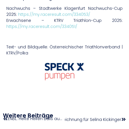
Nachwuchs – Stadtwerke Klagenfurt Nachwuchs-Cup
2025:
https://my.raceresult.com/334053/
Erwachsene – KTRV Triathlon-Cup 2025:
https://my.raceresult.com/334051/
Text- und Bildquelle: Österreichischer Triathlonverband |
KTRV/Polka
Weitere Beiträge
ENBL: Hefte Helfen Bulls auswärts in Lettland!
Heeres-Auszeichnung für Selina Kickinger