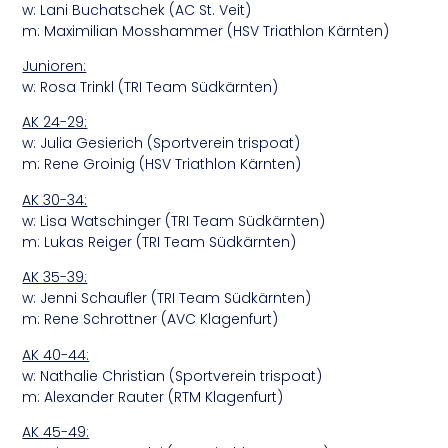
w: Lani Buchatschek (AC St. Veit)
m: Maximilian Mosshammer (HSV Triathlon Kärnten)
Junioren:
w: Rosa Trinkl (TRI Team Südkärnten)
AK 24-29:
w: Julia Gesierich (Sportverein trispoat)
m: Rene Groinig (HSV Triathlon Kärnten)
AK 30-34:
w: Lisa Watschinger (TRI Team Südkärnten)
m: Lukas Reiger (TRI Team Südkärnten)
AK 35-39:
w: Jenni Schaufler (TRI Team Südkärnten)
m: Rene Schrottner (AVC Klagenfurt)
AK 40-44:
w: Nathalie Christian (Sportverein trispoat)
m: Alexander Rauter (RTM Klagenfurt)
AK 45-49: