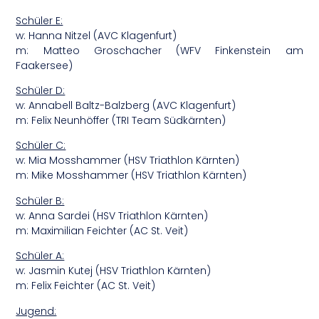
Schüler E:
w: Hanna Nitzel (AVC Klagenfurt)
m: Matteo Groschacher (WFV Finkenstein am
Faakersee)
Schüler D:
w: Annabell Baltz-Balzberg (AVC Klagenfurt)
m: Felix Neunhöffer (TRI Team Südkärnten)
Schüler C:
w: Mia Mosshammer (HSV Triathlon Kärnten)
m: Mike Mosshammer (HSV Triathlon Kärnten)
Schüler B:
w: Anna Sardei (HSV Triathlon Kärnten)
m: Maximilian Feichter (AC St. Veit)
Schüler A:
w: Jasmin Kutej (HSV Triathlon Kärnten)
m: Felix Feichter (AC St. Veit)
Jugend: