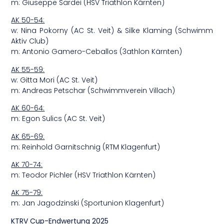
m: Giuseppe Sardei (HSV Triathlon Kärnten)
AK 50-54:
w: Nina Pokorny (AC St. Veit) & Silke Klaming (Schwimm
Aktiv Club)
m: Antonio Gamero-Ceballos (3athlon Kärnten)
AK 55-59:
w: Gitta Mori (AC St. Veit)
m: Andreas Petschar (Schwimmverein Villach)
AK 60-64:
m: Egon Sulics (AC St. Veit)
AK 65-69:
m: Reinhold Garnitschnig (RTM Klagenfurt)
AK 70-74:
m: Teodor Pichler (HSV Triathlon Kärnten)
AK 75-79:
m: Jan Jagodzinski (Sportunion Klagenfurt)
KTRV Cup-Endwertung 2025