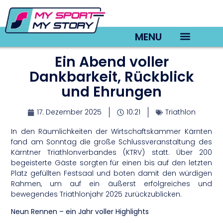
MENU
Ein Abend voller
TV22 Videos
Dankbarkeit, Rückblick
und Ehrungen
17. Dezember 2025
10:21
Triathlon
In den Räumlichkeiten der Wirtschaftskammer Kärnten
fand am Sonntag die große Schlussveranstaltung des
Kärntner Triathlonverbandes (KTRV) statt. Über 200
begeisterte Gäste sorgten für einen bis auf den letzten
Platz gefüllten Festsaal und boten damit den würdigen
Rahmen, um auf ein äußerst erfolgreiches und
bewegendes Triathlonjahr 2025 zurückzublicken.
Neun Rennen – ein Jahr voller Highlights