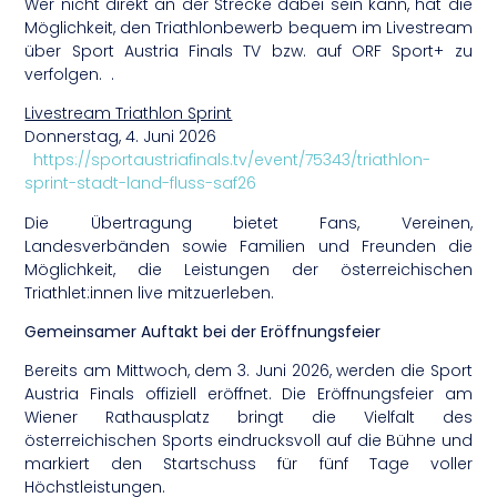
Wer nicht direkt an der Strecke dabei sein kann, hat die
Möglichkeit, den Triathlonbewerb bequem im Livestream
über Sport Austria Finals TV bzw. auf ORF Sport+ zu
verfolgen. .
Livestream Triathlon Sprint
Donnerstag, 4. Juni 2026
https://sportaustriafinals.tv/event/75343/triathlon-
sprint-stadt-land-fluss-saf26
Die Übertragung bietet Fans, Vereinen,
Landesverbänden sowie Familien und Freunden die
Möglichkeit, die Leistungen der österreichischen
Triathlet:innen live mitzuerleben.
Gemeinsamer Auftakt bei der Eröffnungsfeier
Bereits am Mittwoch, dem 3. Juni 2026, werden die Sport
Austria Finals offiziell eröffnet. Die Eröffnungsfeier am
Wiener Rathausplatz bringt die Vielfalt des
österreichischen Sports eindrucksvoll auf die Bühne und
markiert den Startschuss für fünf Tage voller
Höchstleistungen.