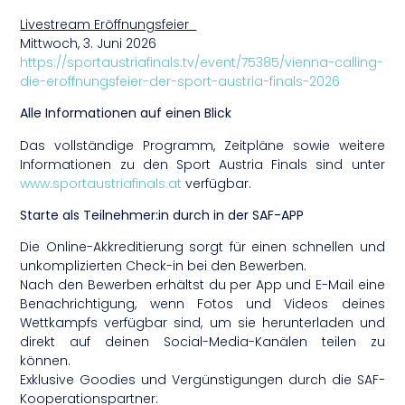
Livestream Eröffnungsfeier
Mittwoch, 3. Juni 2026
https://sportaustriafinals.tv/event/75385/vienna-calling-
die-eroffnungsfeier-der-sport-austria-finals-2026
Alle Informationen auf einen Blick
Das vollständige Programm, Zeitpläne sowie weitere
Informationen zu den Sport Austria Finals sind unter
www.sportaustriafinals.at
verfügbar.
Starte als Teilnehmer:in durch in der SAF-APP
Die Online-Akkreditierung sorgt für einen schnellen und
unkomplizierten Check-in bei den Bewerben.
Nach den Bewerben erhältst du per App und E-Mail eine
Benachrichtigung, wenn Fotos und Videos deines
Wettkampfs verfügbar sind, um sie herunterladen und
direkt auf deinen Social-Media-Kanälen teilen zu
können.
Exklusive Goodies und Vergünstigungen durch die SAF-
Kooperationspartner: