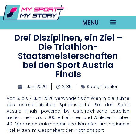
MENU
Drei Disziplinen, ein Ziel –
TV22 Videos
Die Triathlon-
Staatsmeisterschaften
bei den Sport Austria
Finals
1. Juni 2026
21:35
Sport
,
Triathlon
Von 3. bis 7. Juni 2026 verwandelt sich Wien in die Bühne
des österreichischen Spitzensports. Bei den Sport
Austria Finals powered by Österreichische Lotterien
treffen mehr als 7.000 Athletinnen und Athleten in über
40 Sportarten aufeinander und kämpfen um nationale
Titel. Mitten im Geschehen: der Triathlonsport.