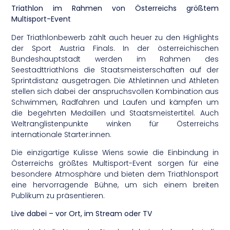
Triathlon im Rahmen von Österreichs größtem
Multisport-Event
Der Triathlonbewerb zählt auch heuer zu den Highlights
der Sport Austria Finals. In der österreichischen
Bundeshauptstadt werden im Rahmen des
Seestadttriathlons die Staatsmeisterschaften auf der
Sprintdistanz ausgetragen. Die Athletinnen und Athleten
stellen sich dabei der anspruchsvollen Kombination aus
Schwimmen, Radfahren und Laufen und kämpfen um
die begehrten Medaillen und Staatsmeistertitel. Auch
Weltranglistenpunkte winken für Österreichs
internationale Starter:innen.
Die einzigartige Kulisse Wiens sowie die Einbindung in
Österreichs größtes Multisport-Event sorgen für eine
besondere Atmosphäre und bieten dem Triathlonsport
eine hervorragende Bühne, um sich einem breiten
Publikum zu präsentieren.
Live dabei – vor Ort, im Stream oder TV