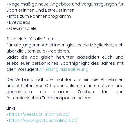
• Regelmäßige neue Angebote und Vergünstigungen für
Sportler:innen und Betreuer:innen
• Infos zum Rahmenprogramm
• Livevideos
• Gewinnspiele
Zusatzinfo für alle Eltern:
Für alle jüngeren Athlet:innen gibt es die Möglichkeit, sich
über die Eltern zu akkreditieren.
Ladet die App gleich herunter, akkreditiert euch und
erlebt euer persönliches Sporthighlight des Jahres mit
allen Vorzügen!
Anleitung Akkreditierung
Der Verband lädt alle Triathlonfans ein, die Athletinnen
und Athleten vor Ort oder online zu unterstützen und
gemeinsam ein starkes Zeichen für den
österreichischen Triathlonsport zu setzen.
Links:
•
https://seestadt-triathlon.at/
•
https://www.sportaustriafinals.at/