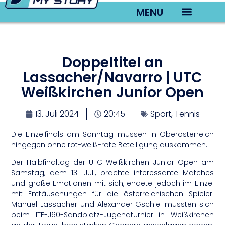
MENU
TV22 Videos
Doppeltitel an
Lassacher/Navarro | UTC
Weißkirchen Junior Open
13. Juli 2024
20:45
Sport
,
Tennis
Die Einzelfinals am Sonntag müssen in Oberösterreich
hingegen ohne rot-weiß-rote Beteiligung auskommen.
Der Halbfinaltag der UTC Weißkirchen Junior Open am
Samstag, dem 13. Juli, brachte interessante Matches
und große Emotionen mit sich, endete jedoch im Einzel
mit Enttäuschungen für die österreichischen Spieler.
Manuel Lassacher und Alexander Gschiel mussten sich
beim ITF-J60-Sandplatz-Jugendturnier in Weißkirchen