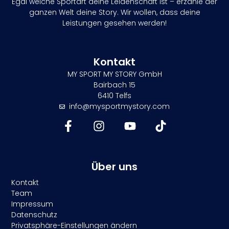
Egal welche Sportart deine Leidenschaft ist – erzähle der
ganzen Welt deine Story. Wir wollen, dass deine
Leistungen gesehen werden!
Kontakt
MY SPORT MY STORY GmbH
Bairbach 15
6410 Telfs
info@mysportmystory.com
Über uns
Kontakt
Team
Impressum
Datenschutz
Privatsphäre-Einstellungen ändern