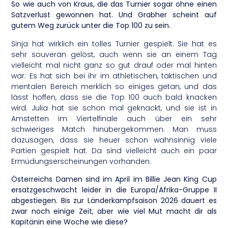
So wie auch von Kraus, die das Turnier sogar ohne einen
Satzverlust gewonnen hat. Und Grabher scheint auf
gutem Weg zurück unter die Top 100 zu sein.
Sinja hat wirklich ein tolles Turnier gespielt. Sie hat es
sehr souverän gelöst, auch wenn sie an einem Tag
vielleicht mal nicht ganz so gut drauf oder mal hinten
war. Es hat sich bei ihr im athletischen, taktischen und
mentalen Bereich merklich so einiges getan, und das
lässt hoffen, dass sie die Top 100 auch bald knacken
wird. Julia hat sie schon mal geknackt, und sie ist in
Amstetten im Viertelfinale auch über ein sehr
schwieriges Match hinübergekommen. Man muss
dazusagen, dass sie heuer schon wahnsinnig viele
Partien gespielt hat. Da sind vielleicht auch ein paar
Ermüdungserscheinungen vorhanden.
Österreichs Damen sind im April im Billie Jean King Cup
ersatzgeschwächt leider in die Europa/Afrika-Gruppe II
abgestiegen. Bis zur Länderkampfsaison 2026 dauert es
zwar noch einige Zeit, aber wie viel Mut macht dir als
Kapitänin eine Woche wie diese?