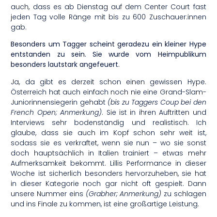
auch, dass es ab Dienstag auf dem Center Court fast
jeden Tag volle Ränge mit bis zu 600 Zuschauer:innen
gab.
Besonders um Tagger scheint geradezu ein kleiner Hype
entstanden zu sein. Sie wurde vom Heimpublikum
besonders lautstark angefeuert.
Ja, da gibt es derzeit schon einen gewissen Hype.
Österreich hat auch einfach noch nie eine Grand-Slam-
Juniorinnensiegerin gehabt
(bis zu Taggers Coup bei den
French Open; Anmerkung)
. Sie ist in ihren Auftritten und
Interviews sehr bodenständig und realistisch. Ich
glaube, dass sie auch im Kopf schon sehr weit ist,
sodass sie es verkraftet, wenn sie nun – wo sie sonst
doch hauptsächlich in Italien trainiert – etwas mehr
Aufmerksamkeit bekommt. Lillis Performance in dieser
Woche ist sicherlich besonders hervorzuheben, sie hat
in dieser Kategorie noch gar nicht oft gespielt. Dann
unsere Nummer eins
(Grabher; Anmerkung)
zu schlagen
und ins Finale zu kommen, ist eine großartige Leistung.