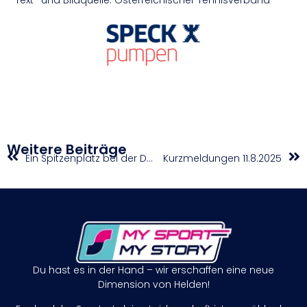
Text- und Bildquelle: Österreichischer Tennisverband
Weitere Beiträge
Ein Spitzenplatz bei der Dressur-WM Junge Pferd
Kurzmeldungen 11.8.2025
Du hast es in der Hand – wir erschaffen eine neue
Dimension von Helden!