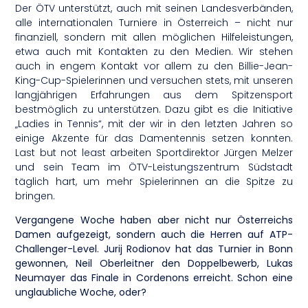
Der ÖTV unterstützt, auch mit seinen Landesverbänden,
alle internationalen Turniere in Österreich – nicht nur
finanziell, sondern mit allen möglichen Hilfeleistungen,
etwa auch mit Kontakten zu den Medien. Wir stehen
auch in engem Kontakt vor allem zu den Billie-Jean-
King-Cup-Spielerinnen und versuchen stets, mit unseren
langjährigen Erfahrungen aus dem Spitzensport
bestmöglich zu unterstützen. Dazu gibt es die Initiative
„Ladies in Tennis“, mit der wir in den letzten Jahren so
einige Akzente für das Damentennis setzen konnten.
Last but not least arbeiten Sportdirektor Jürgen Melzer
und sein Team im ÖTV-Leistungszentrum Südstadt
täglich hart, um mehr Spielerinnen an die Spitze zu
bringen.
Vergangene Woche haben aber nicht nur Österreichs
Damen aufgezeigt, sondern auch die Herren auf ATP-
Challenger-Level. Jurij Rodionov hat das Turnier in Bonn
gewonnen, Neil Oberleitner den Doppelbewerb, Lukas
Neumayer das Finale in Cordenons erreicht. Schon eine
unglaubliche Woche, oder?