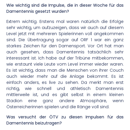
Wie wichtig sind die Impulse, die in dieser Woche für das
Damentennis gesetzt wurden?
Extrem wichtig. Erstens mal waren natürlich die Erfolge
sehr wichtig, um aufzuzeigen, dass wir auch auf diesem
Level jetzt mit mehreren Spielerinnen voll angekommen
sind. Die Übertragung sogar auf ORF 1 war ein ganz
starkes Zeichen für den Damensport. Vor Ort hat man
auch gesehen, dass Damentennis tatsächlich sehr
interessant ist. Ich habe auf der Tribüne mitbekommen,
wie erstaunt viele Leute vom Level immer wieder waren.
Es ist wichtig, dass man die Menschen von ihrer Couch
auch wieder mehr auf die Anlage bekommt. Es ist
einfach anders, es live zu sehen. Da merkt man erst
richtig, wie schnell und athletisch Damentennis
mittlerweile ist, und es gibt selbst in einem kleinen
Stadion eine ganz andere Atmosphäre, wenn
Österreicherinnen spielen und die Ränge voll sind.
Was versucht der ÖTV zu diesen Impulsen für das
Damentennis beizutragen?