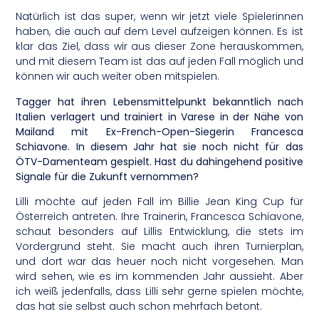
Natürlich ist das super, wenn wir jetzt viele Spielerinnen
haben, die auch auf dem Level aufzeigen können. Es ist
klar das Ziel, dass wir aus dieser Zone herauskommen,
und mit diesem Team ist das auf jeden Fall möglich und
können wir auch weiter oben mitspielen.
Tagger hat ihren Lebensmittelpunkt bekanntlich nach
Italien verlagert und trainiert in Varese in der Nähe von
Mailand mit Ex-French-Open-Siegerin Francesca
Schiavone. In diesem Jahr hat sie noch nicht für das
ÖTV-Damenteam gespielt. Hast du dahingehend positive
Signale für die Zukunft vernommen?
Lilli möchte auf jeden Fall im Billie Jean King Cup für
Österreich antreten. Ihre Trainerin, Francesca Schiavone,
schaut besonders auf Lillis Entwicklung, die stets im
Vordergrund steht. Sie macht auch ihren Turnierplan,
und dort war das heuer noch nicht vorgesehen. Man
wird sehen, wie es im kommenden Jahr aussieht. Aber
ich weiß jedenfalls, dass Lilli sehr gerne spielen möchte,
das hat sie selbst auch schon mehrfach betont.