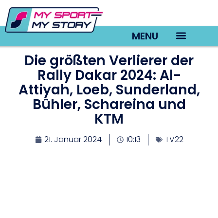
MENU
Die größten Verlierer der
TV22 Videos
Rally Dakar 2024: Al-
Attiyah, Loeb, Sunderland,
Bühler, Schareina und
KTM
21. Januar 2024
10:13
TV22