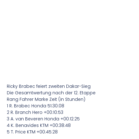
Ricky Brabec feiert zweiten Dakar-Sieg
Die Gesamtwertung nach der 12. Etappe
Rang Fahrer Marke Zeit (in Stunden)
1 R. Brabec Honda 51:30:08
2 R. Branch Hero +00:10:53
3 A. van Beveren Honda +00:12:25
4 K. Benavides KTM +00:38:48
5 T. Price KTM +00:45:28