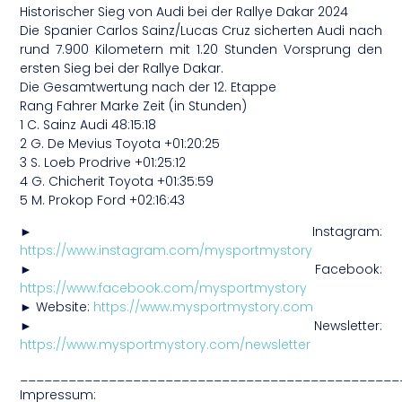
Historischer Sieg von Audi bei der Rallye Dakar 2024
Die Spanier Carlos Sainz/Lucas Cruz sicherten Audi nach
rund 7.900 Kilometern mit 1.20 Stunden Vorsprung den
ersten Sieg bei der Rallye Dakar.
Die Gesamtwertung nach der 12. Etappe
Rang Fahrer Marke Zeit (in Stunden)
1 C. Sainz Audi 48:15:18
2 G. De Mevius Toyota +01:20:25
3 S. Loeb Prodrive +01:25:12
4 G. Chicherit Toyota +01:35:59
5 M. Prokop Ford +02:16:43
► Instagram:
https://www.instagram.com/mysportmystory
► Facebook:
https://www.facebook.com/mysportmystory
► Website:
https://www.mysportmystory.com
► Newsletter:
https://www.mysportmystory.com/newsletter
_______________________________________________
Impressum: