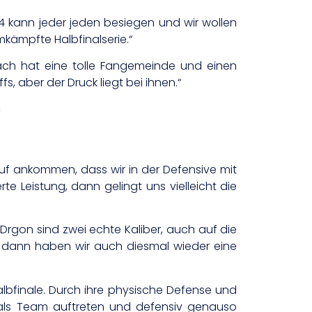
4 kann jeder jeden besiegen und wir wollen
mkämpfte Halbfinalserie.“
bach hat eine tolle Fangemeinde und einen
, aber der Druck liegt bei ihnen.“
s
auf ankommen, dass wir in der Defensive mit
rte Leistung, dann gelingt uns vielleicht die
Drgon sind zwei echte Kaliber, auch auf die
n, dann haben wir auch diesmal wieder eine
bfinale. Durch ihre physische Defense und
iv als Team auftreten und defensiv genauso