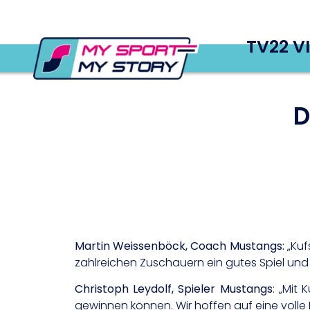
TV22 V
D
Martin Weissenböck, Coach Mustangs:
„Kuf
zahlreichen Zuschauern ein gutes Spiel und
Christoph Leydolf, Spieler Mustangs
: „Mit
gewinnen können. Wir hoffen auf eine volle Ha