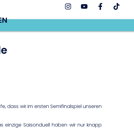
EN
le
offe, dass wir im ersten Semifinalspiel unseren
as einzige Saisonduell haben wir nur knapp