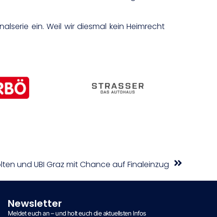
nalserie ein. Weil wir diesmal kein Heimrecht
ölten und UBI Graz mit Chance auf Finaleinzug
Newsletter
Meldet euch an – und holt euch die aktuellsten Infos