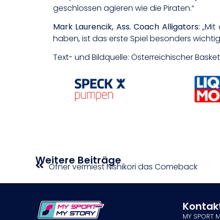
geschlossen agieren wie die Piraten.“
Mark Laurencik, Ass. Coach Alligators:
„Mit
haben, ist das erste Spiel besonders wichtig 
Text- und Bildquelle: Österreichischer Bask
Weitere Beiträge
Ofner vermiest Nishikori das Comeback
Kontak
MY SPORT 