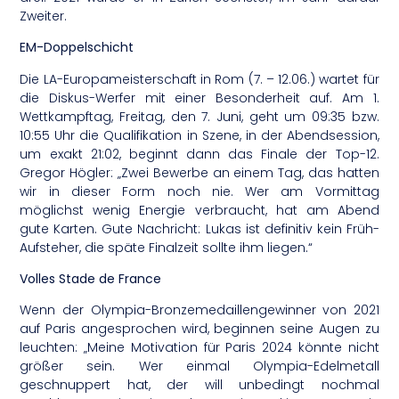
Zweiter.
EM-Doppelschicht
Die LA-Europameisterschaft in Rom (7. – 12.06.) wartet für
die Diskus-Werfer mit einer Besonderheit auf. Am 1.
Wettkampftag, Freitag, den 7. Juni, geht um 09:35 bzw.
10:55 Uhr die Qualifikation in Szene, in der Abendsession,
um exakt 21:02, beginnt dann das Finale der Top-12.
Gregor Högler: „Zwei Bewerbe an einem Tag, das hatten
wir in dieser Form noch nie. Wer am Vormittag
möglichst wenig Energie verbraucht, hat am Abend
gute Karten. Gute Nachricht: Lukas ist definitiv kein Früh-
Aufsteher, die späte Finalzeit sollte ihm liegen.“
Volles Stade de France
Wenn der Olympia-Bronzemedaillengewinner von 2021
auf Paris angesprochen wird, beginnen seine Augen zu
leuchten: „Meine Motivation für Paris 2024 könnte nicht
größer sein. Wer einmal Olympia-Edelmetall
geschnuppert hat, der will unbedingt nochmal