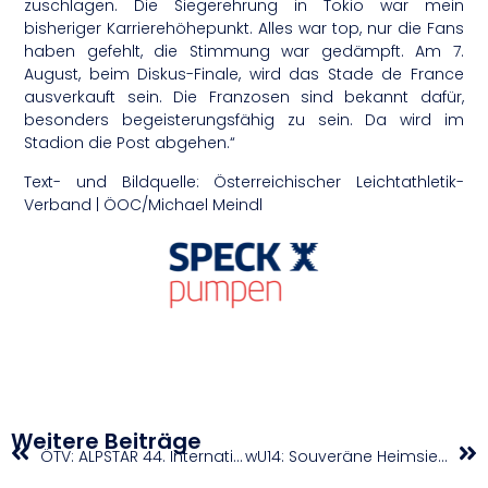
zuschlagen. Die Siegerehrung in Tokio war mein
bisheriger Karrierehöhepunkt. Alles war top, nur die Fans
haben gefehlt, die Stimmung war gedämpft. Am 7.
August, beim Diskus-Finale, wird das Stade de France
ausverkauft sein. Die Franzosen sind bekannt dafür,
besonders begeisterungsfähig zu sein. Da wird im
Stadion die Post abgehen.“
Text- und Bildquelle: Österreichischer Leichtathletik-
Verband | ÖOC/Michael Meindl
Weitere Beiträge
ÖTV: ALPSTAR 44. International Spring Bowl: U12-Vergleichskampf an Österreich
wU14: Souveräne Heimsiege