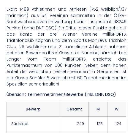
Exakt 1489 Athletinnen und Athleten (752 weiblich/737
männlich) aus 54 Vereinen sammelten in der ÖTRV-
Nachwuchscupvereinswertung heuer insgesamt 68246
Punkte (ohne DNF, DSQ). Ein Drittel dieser Punkte geht auf
das Konto der drei Wiener Vereine milliSPORTS,
Triathlonclub Kagran und dem Sports Monkeys Triathlon
Club. 26 weibliche und 21 männliche Athleten nahmen
bei allen Bewerben ihrer Klasse teil. Nur eine, nämlich Lea
Langer vom Team milliSPORTS, erreichte das
Punktemaximum von 500 Punkten. Neben dem hohen
Anteil der weiblichen Teilnehmerinnen im Generellen ist
die Klasse Schüler B weiblich mit 60 Teilnehmer:innen im
Speziellen sehr erfreulich!
Übersicht Teilnehmer:innen/Bewerbe (inkl. DNF, DSQ)
Bewerb
Gesamt
M
W
Südstadt
249
125
124