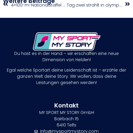
Weitere Beiträge
4×100-m-Nationalstaffel Diamond-League-Fünfte in Lausanne
Tag zwei strahlt in olympischem Gold
Du hast es in der Hand – wir erschaffen eine neue
Dimension von Helden!
Egal welche Sportart deine Leidenschaft ist – erzähle der
ganzen Welt deine Story. Wir wollen, dass deine
Leistungen gesehen werden!
Kontakt
MY SPORT MY STORY GmbH
Bairbach 15
6410 Telfs
info@mysportmystory.com