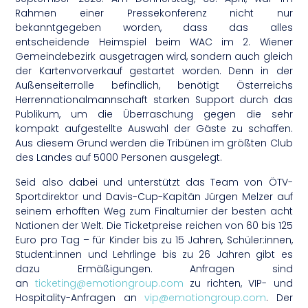
Rahmen einer Pressekonferenz nicht nur
bekanntgegeben worden, dass das alles
entscheidende Heimspiel beim WAC im 2. Wiener
Gemeindebezirk ausgetragen wird, sondern auch gleich
der Kartenvorverkauf gestartet worden. Denn in der
Außenseiterrolle befindlich, benötigt Österreichs
Herrennationalmannschaft starken Support durch das
Publikum, um die Überraschung gegen die sehr
kompakt aufgestellte Auswahl der Gäste zu schaffen.
Aus diesem Grund werden die Tribünen im größten Club
des Landes auf 5000 Personen ausgelegt.
Seid also dabei und unterstützt das Team von ÖTV-
Sportdirektor und Davis-Cup-Kapitän Jürgen Melzer auf
seinem erhofften Weg zum Finalturnier der besten acht
Nationen der Welt. Die Ticketpreise reichen von 60 bis 125
Euro pro Tag – für Kinder bis zu 15 Jahren, Schüler:innen,
Student:innen und Lehrlinge bis zu 26 Jahren gibt es
dazu Ermäßigungen. Anfragen sind
an
ticketing@emotiongroup.com
zu richten, VIP- und
Hospitality-Anfragen an
vip@emotiongroup.com
. Der