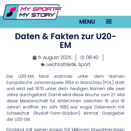
MENU
Daten & Fakten zur U20-
TV22 Videos
EM
5. August 2025
08:40
Leichtathletik
,
Sport
Die U20-EM fand erstmals unter dem Namen
Europäische Juniorenspiele 1964 in Warschau (POL) statt
und wird seit 1970 unter dem heutigen Namen alle zwei
Jahre durchgeführt. Damit wird diese Woche zum 27. Mal
diese Meisterschaft für Athlet:innen zwischen 16 und 19
Jahren eröffnet. Im Jahr 1983 war sogar Österreich mit
Schwechat (Rudolf-Tonn-Stadion) einmal Gastgeber
der U20-EM.
Finnland mit seinen knapp 5,6 Millionen Einwohner:innen