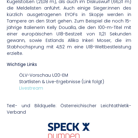
Kugelstoßen (21,08 m), als auch im Diskuswurf (66,31 m)
die Meldelisten anführt. Auch einige Sieger:innen des
kürzlich ausgetragenen EYOFs in Skopje werden in
Tampere an den Start gehen. Zum Beispiel die noch 15-
jährige Italienerin Kelly Doualla, die den 100-m-Titel mit
einer europäischen U18-Bestzeit von 11,21 Sekunden
gewann, sowie Estlands Allika Inkeri Moser, die im
Stabhochsprung mit 4,52 m eine U18-Weltbestleistung
erzielte.
Wichtige Links
ÖLV-Vorschau U20-EM
Startlisten & Live-Ergebnisse (Link folgt)
Livestream
Text- und Bildquelle: Österreichischer Leichtathletik-
Verband