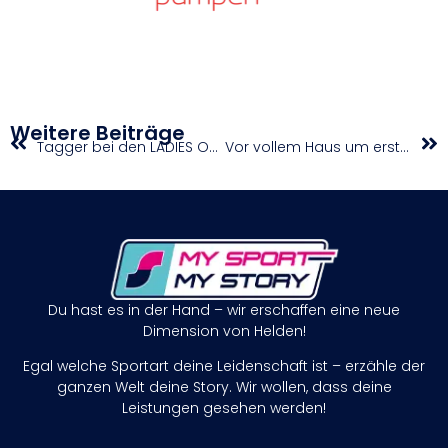
Weitere Beiträge
Tagger bei den LADIES OPEN Amstetten mit hohen Ambitionen
Vor vollem Haus um ersten Sieg
Du hast es in der Hand – wir erschaffen eine neue
Dimension von Helden!
Egal welche Sportart deine Leidenschaft ist – erzähle der
ganzen Welt deine Story. Wir wollen, dass deine
Leistungen gesehen werden!