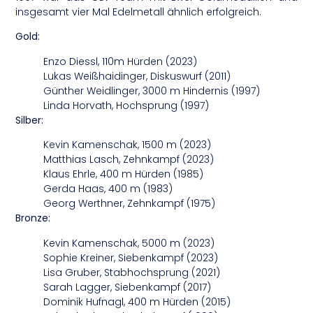
insgesamt vier Mal Edelmetall ähnlich erfolgreich.
Gold:
Enzo Diessl, 110m Hürden (2023)
Lukas Weißhaidinger, Diskuswurf (2011)
Günther Weidlinger, 3000 m Hindernis (1997)
Linda Horvath, Hochsprung (1997)
Silber:
Kevin Kamenschak, 1500 m (2023)
Matthias Lasch, Zehnkampf (2023)
Klaus Ehrle, 400 m Hürden (1985)
Gerda Haas, 400 m (1983)
Georg Werthner, Zehnkampf (1975)
Bronze:
Kevin Kamenschak, 5000 m (2023)
Sophie Kreiner, Siebenkampf (2023)
Lisa Gruber, Stabhochsprung (2021)
Sarah Lagger, Siebenkampf (2017)
Dominik Hufnagl, 400 m Hürden (2015)